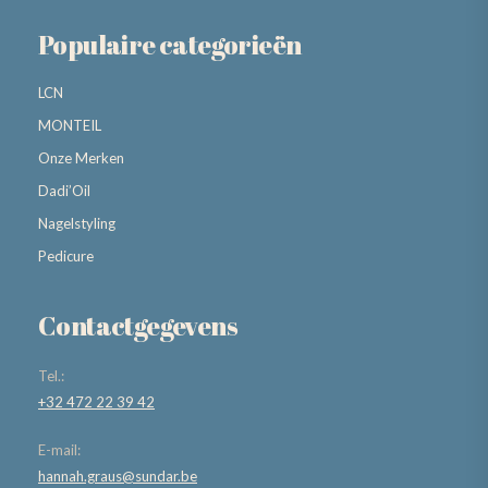
Populaire categorieën
LCN
MONTEIL
Onze Merken
Dadi’Oil
Nagelstyling
Pedicure
Contactgegevens
Tel.:
+32 472 22 39 42
E-mail:
hannah.graus@sundar.be