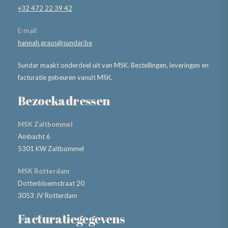
+32 472 22 39 42
E-mail:
hannah.graus@sundar.be
Sundar maakt onderdeel uit van MSK. Bestellingen, leveringen en
facturatie gebeuren vanuit MSK.
Bezoekadressen
MSK Zaltbommel
Ambacht 6
5301 KW Zaltbommel
MSK Rotterdam
Dotterbloemstraat 20
3053 JV Rotterdam
Facturatiegegevens