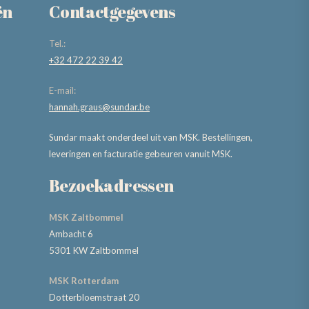
ën
Contactgegevens
Tel.:
+32 472 22 39 42
E-mail:
hannah.graus@sundar.be
Sundar maakt onderdeel uit van MSK. Bestellingen,
leveringen en facturatie gebeuren vanuit MSK.
Bezoekadressen
MSK Zaltbommel
Ambacht 6
5301 KW Zaltbommel
MSK Rotterdam
Dotterbloemstraat 20