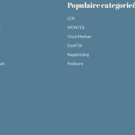
Populaire categorie
LCN
r
MONTEIL
Onze Merken
Dadi’Oil
Nagelstyling
als
Pedicure