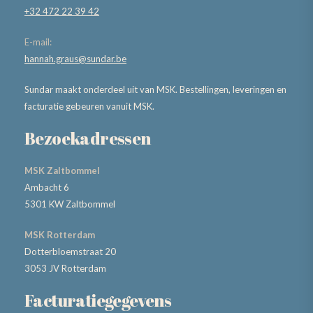
+32 472 22 39 42
E-mail:
hannah.graus@sundar.be
Sundar maakt onderdeel uit van MSK. Bestellingen, leveringen en
facturatie gebeuren vanuit MSK.
Bezoekadressen
MSK Zaltbommel
Ambacht 6
5301 KW Zaltbommel
MSK Rotterdam
Dotterbloemstraat 20
3053 JV Rotterdam
Facturatiegegevens