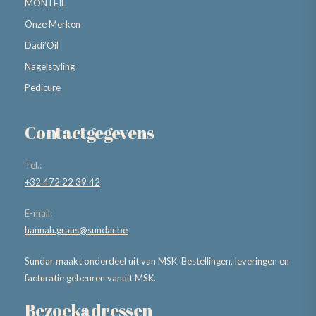
MONTEIL
Onze Merken
Dadi’Oil
Nagelstyling
Pedicure
Contactgegevens
Tel.:
+32 472 22 39 42
E-mail:
hannah.graus@sundar.be
Sundar maakt onderdeel uit van MSK. Bestellingen, leveringen en
facturatie gebeuren vanuit MSK.
Bezoekadressen