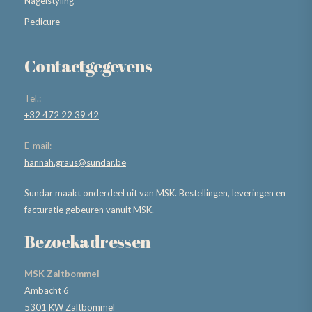
Nagelstyling
Pedicure
Contactgegevens
Tel.:
+32 472 22 39 42
E-mail:
hannah.graus@sundar.be
Sundar maakt onderdeel uit van MSK. Bestellingen, leveringen en
facturatie gebeuren vanuit MSK.
Bezoekadressen
MSK Zaltbommel
Ambacht 6
5301 KW Zaltbommel