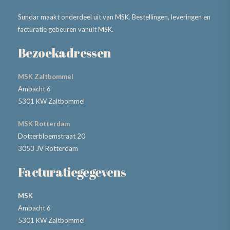
Sundar maakt onderdeel uit van MSK. Bestellingen, leveringen en
facturatie gebeuren vanuit MSK.
Bezoekadressen
MSK Zaltbommel
Ambacht 6
5301 KW Zaltbommel
MSK Rotterdam
Dotterbloemstraat 20
3053 JV Rotterdam
Facturatiegegevens
MSK
Ambacht 6
5301 KW Zaltbommel