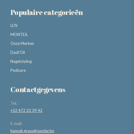
Populaire categorieën
LCN
MONTEIL
Onze Merken
Dadi’Oil
Nagelstyling
Pedicure
Contactgegevens
Tel.:
+32 472 22 39 42
E-mail:
hannah.graus@sundar.be