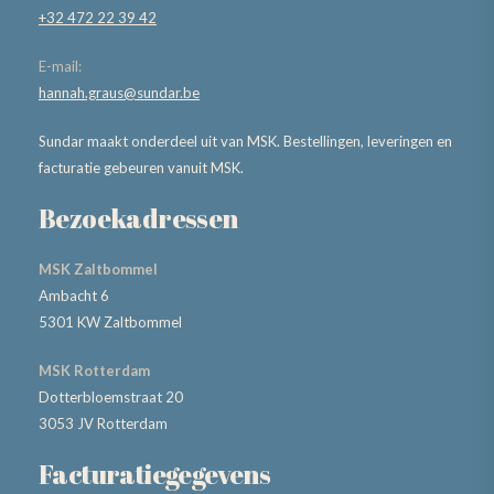
+32 472 22 39 42
E-mail:
hannah.graus@sundar.be
Sundar maakt onderdeel uit van MSK. Bestellingen, leveringen en
facturatie gebeuren vanuit MSK.
Bezoekadressen
MSK Zaltbommel
Ambacht 6
5301 KW Zaltbommel
MSK Rotterdam
Dotterbloemstraat 20
3053 JV Rotterdam
Facturatiegegevens