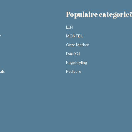
Populaire categorie
LCN
r
MONTEIL
Onze Merken
Dadi’Oil
Nagelstyling
als
Pedicure