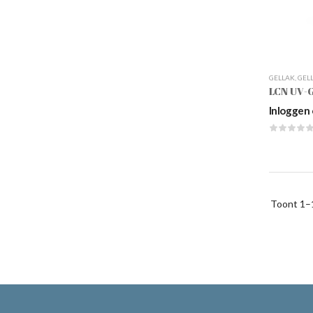
GELLAK
,
GEL
Inloggen 
Toont
1–