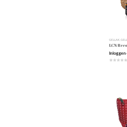
GELLAK
,
GEL
LCN Reco
Inloggen 