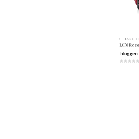
GELLAK
,
GEL
Inloggen 