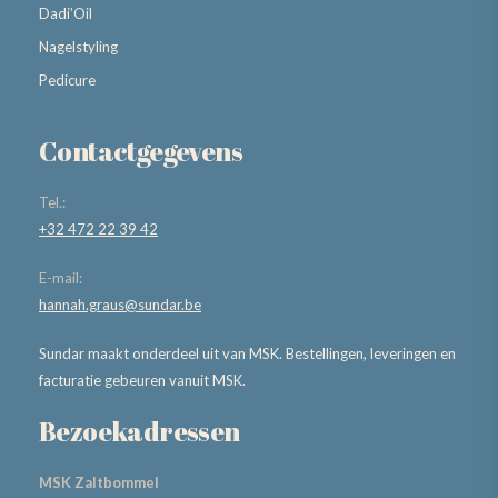
Dadi’Oil
Nagelstyling
Pedicure
Contactgegevens
Tel.:
+32 472 22 39 42
E-mail:
hannah.graus@sundar.be
Sundar maakt onderdeel uit van MSK. Bestellingen, leveringen en
facturatie gebeuren vanuit MSK.
Bezoekadressen
MSK Zaltbommel