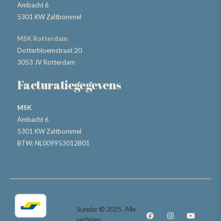
Ambacht 6
5301 KW Zaltbommel
MSK Rotterdam
Dotterbloemstraat 20
3053 JV Rotterdam
Facturatiegegevens
MSK
Ambacht 6
5301 KW Zaltbommel
BTW: NL009953012B01
Sundar © 2025. Alle
rechten