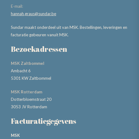
E-mail:
hannah.graus@sundar.be
Sundar maakt onderdeel uit van MSK. Bestellingen, leveringen en
facturatie gebeuren vanuit MSK.
Bezoekadressen
MSK Zaltbommel
Ambacht 6
5301 KW Zaltbommel
MSK Rotterdam
Dotterbloemstraat 20
3053 JV Rotterdam
Facturatiegegevens
MSK