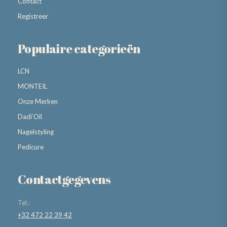
Contact
Registreer
Populaire categorieën
LCN
MONTEIL
Onze Merken
Dadi’Oil
Nagelstyling
Pedicure
Contactgegevens
Tel.:
+32 472 22 39 42