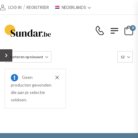
NEDERLANDS
LOG IN
/
REGISTREER
0
Geen
producten gevonden
die aan je selectie
voldoen.