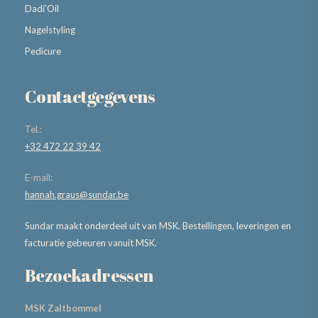
Dadi’Oil
Nagelstyling
Pedicure
Contactgegevens
Tel.:
+32 472 22 39 42
E-mail:
hannah.graus@sundar.be
Sundar maakt onderdeel uit van MSK. Bestellingen, leveringen en
facturatie gebeuren vanuit MSK.
Bezoekadressen
MSK Zaltbommel