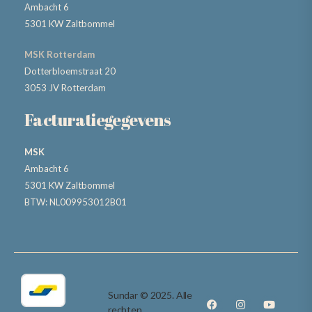
Ambacht 6
5301 KW Zaltbommel
MSK Rotterdam
Dotterbloemstraat 20
3053 JV Rotterdam
Facturatiegegevens
MSK
Ambacht 6
5301 KW Zaltbommel
BTW: NL009953012B01
Sundar © 2025. Alle
rechten