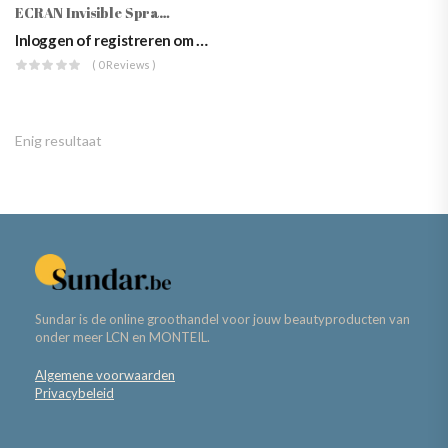
ECRAN Invisible Spray Carrot SPF30 250ml
Inloggen of registreren om prijzen te zien
( 0 Reviews )
Enig resultaat
Sundar is de online groothandel voor jouw beautyproducten van
onder meer LCN en MONTEIL.
Algemene voorwaarden
Privacybeleid