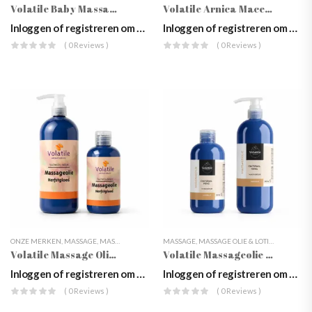
Volatile Baby Massageolie Lavendel 150ml
Volatile Arnica Maceraat 100ml
Inloggen of registreren om prijzen te zien
Inloggen of registreren om prijzen te zien
( 0 Reviews )
( 0 Reviews )
ONZE MERKEN
,
MASSAGE
,
MASSAGE OLIE & LOTIONS
MASSAGE
,
VOLATILE
,
MASSAGE OLIE & LOTIONS
,
VOLATILE MASSAGE
,
ONZE 
Volatile Massage Olie Herfstgloed
Volatile Massageolie Ontspanning
Inloggen of registreren om prijzen te zien
Inloggen of registreren om prijzen te zien
( 0 Reviews )
( 0 Reviews )