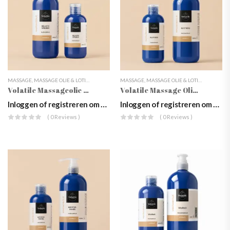
MASSAGE
,
MASSAGE OLIE & LOTIONS
,
ONZE MERKEN
MASSAGE
,
VOLATILE
,
MASSAGE OLIE & LOTIONS
,
VOLATILE MASSAGE
,
ONZE 
Volatile Massageolie Belaste Spieren
Volatile Massage Olie Bij Stress
Inloggen of registreren om prijzen te zien
Inloggen of registreren om prijzen te zien
( 0 Reviews )
( 0 Reviews )