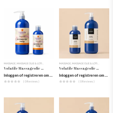
MASSAGE
,
MASSAGE OLIE & LOTIONS
,
ONZE MERKEN
MASSAGE
,
VOLATILE
,
MASSAGE OLIE & LOTIONS
,
VOLATILE MASSAGE
,
ONZE 
Volatile Massageolie Energy
Volatile Massageolie Zonnewarmte
Inloggen of registreren om prijzen te zien
Inloggen of registreren om prijzen te zien
( 0 Reviews )
( 0 Reviews )