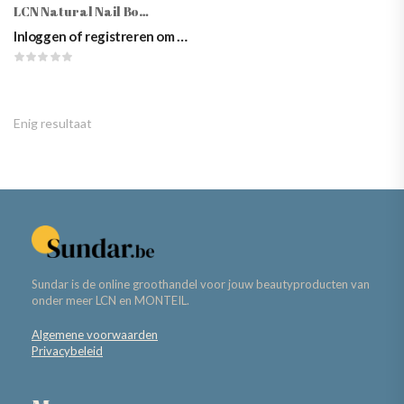
LCN Natural Nail Boost Gel Keratin, 10ml
Inloggen of registreren om prijzen te zien
Enig resultaat
Sundar is de online groothandel voor jouw beautyproducten van
onder meer LCN en MONTEIL.
Algemene voorwaarden
Privacybeleid