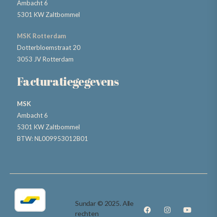
Ambacht 6
5301 KW Zaltbommel
MSK Rotterdam
Dotterbloemstraat 20
3053 JV Rotterdam
Facturatiegegevens
MSK
Ambacht 6
5301 KW Zaltbommel
BTW: NL009953012B01
Sundar © 2025. Alle
rechten