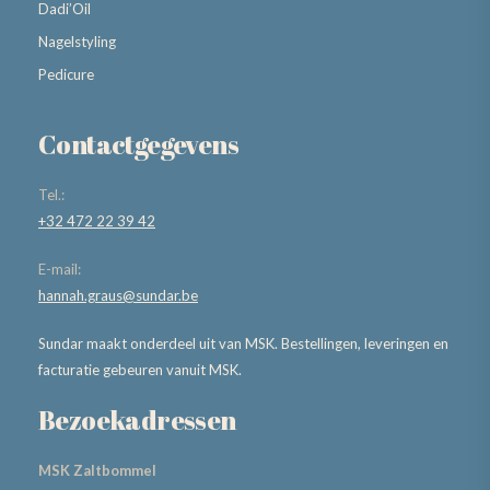
Dadi’Oil
Nagelstyling
Pedicure
Contactgegevens
Tel.:
+32 472 22 39 42
E-mail:
hannah.graus@sundar.be
Sundar maakt onderdeel uit van MSK. Bestellingen, leveringen en
facturatie gebeuren vanuit MSK.
Bezoekadressen
MSK Zaltbommel