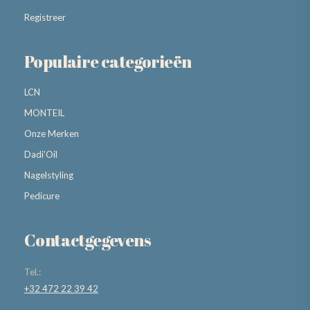
Registreer
Populaire categorieën
LCN
MONTEIL
Onze Merken
Dadi’Oil
Nagelstyling
Pedicure
Contactgegevens
Tel.:
+32 472 22 39 42