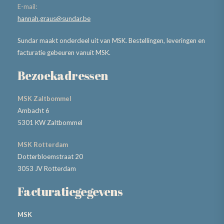
E-mail:
hannah.graus@sundar.be
Sundar maakt onderdeel uit van MSK. Bestellingen, leveringen en
facturatie gebeuren vanuit MSK.
Bezoekadressen
MSK Zaltbommel
Ambacht 6
5301 KW Zaltbommel
MSK Rotterdam
Dotterbloemstraat 20
3053 JV Rotterdam
Facturatiegegevens
MSK