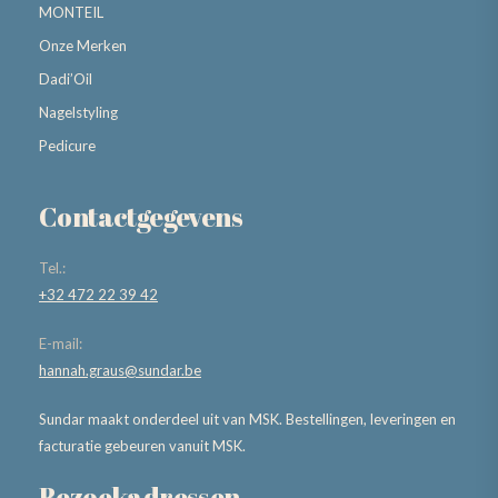
MONTEIL
Onze Merken
Dadi’Oil
Nagelstyling
Pedicure
Contactgegevens
Tel.:
+32 472 22 39 42
E-mail:
hannah.graus@sundar.be
Sundar maakt onderdeel uit van MSK. Bestellingen, leveringen en
facturatie gebeuren vanuit MSK.
Bezoekadressen