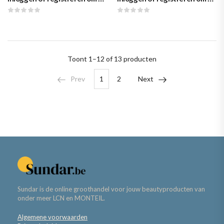
Toont
1–12 of 13
producten
Prev
1
2
Next
Sundar is de online groothandel voor jouw beautyproducten van
onder meer LCN en MONTEIL.
Algemene voorwaarden