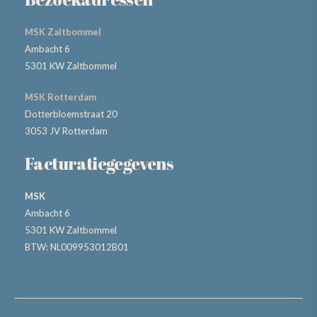
MSK Zaltbommel
Ambacht 6
5301 KW Zaltbommel
MSK Rotterdam
Dotterbloemstraat 20
3053 JV Rotterdam
Facturatiegegevens
MSK
Ambacht 6
5301 KW Zaltbommel
BTW: NL009953012B01