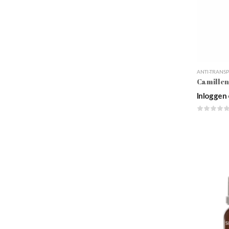
ANTI-TRANS
Camillen
Inloggen 