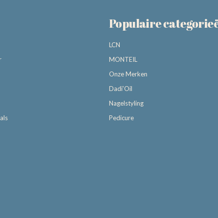
Populaire categorie
LCN
r
MONTEIL
Onze Merken
Dadi’Oil
Nagelstyling
als
Pedicure