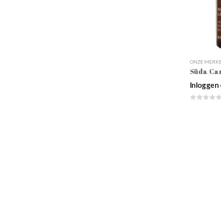
ONZE MERK
Inloggen 