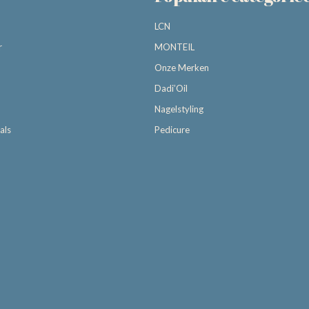
LCN
r
MONTEIL
Onze Merken
Dadi’Oil
Nagelstyling
als
Pedicure