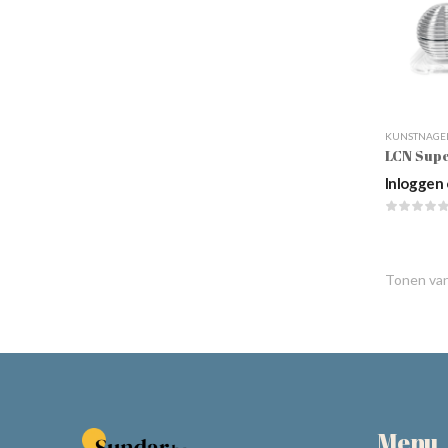
KUNSTNAGE
LCN Supe
Inloggen 
Tonen va
Menu