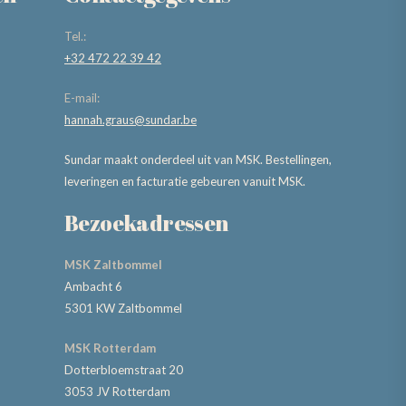
Tel.:
+32 472 22 39 42
E-mail:
hannah.graus@sundar.be
Sundar maakt onderdeel uit van MSK. Bestellingen,
leveringen en facturatie gebeuren vanuit MSK.
Bezoekadressen
MSK Zaltbommel
Ambacht 6
5301 KW Zaltbommel
MSK Rotterdam
Dotterbloemstraat 20
3053 JV Rotterdam