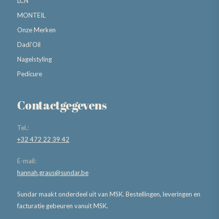
LCN
MONTEIL
Onze Merken
Dadi’Oil
Nagelstyling
Pedicure
Contactgegevens
Tel.:
+32 472 22 39 42
E-mail:
hannah.graus@sundar.be
Sundar maakt onderdeel uit van MSK. Bestellingen, leveringen en
facturatie gebeuren vanuit MSK.