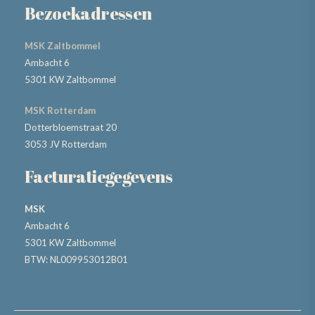
Bezoekadressen
MSK Zaltbommel
Ambacht 6
5301 KW Zaltbommel
MSK Rotterdam
Dotterbloemstraat 20
3053 JV Rotterdam
Facturatiegegevens
MSK
Ambacht 6
5301 KW Zaltbommel
BTW: NL009953012B01