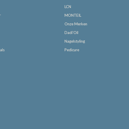
LCN
r
MONTEIL
Onze Merken
Dadi’Oil
Nagelstyling
als
Pedicure