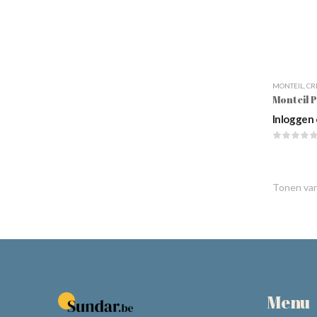
MONTEIL
,
CR
Inloggen 
Tonen va
Menu