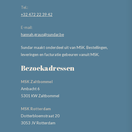
Tel.:
+32 472 22 39 42
E-mail:
hannah.graus@sundar.be
Sundar maakt onderdeel uit van MSK. Bestellingen,
leveringen en facturatie gebeuren vanuit MSK.
Bezoekadressen
MSK Zaltbommel
Ambacht 6
5301 KW Zaltbommel
MSK Rotterdam
Dotterbloemstraat 20
3053 JV Rotterdam