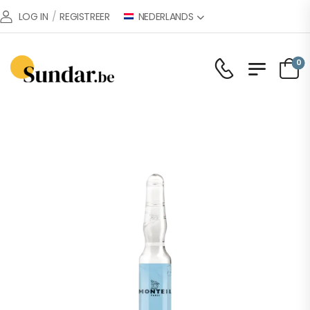
NEDERLANDS
LOG IN
/
REGISTREER
0