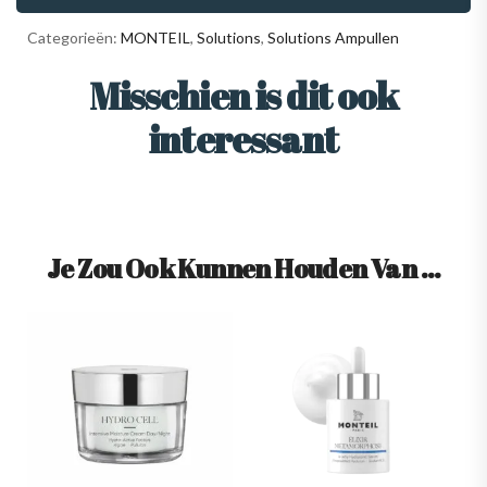
Categorieën:
MONTEIL
,
Solutions
,
Solutions Ampullen
Misschien is dit ook
interessant
Je Zou Ook Kunnen Houden Van …