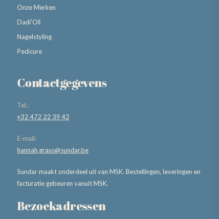
Onze Merken
Dadi’Oil
Nagelstyling
Pedicure
Contactgegevens
Tel.:
+32 472 22 39 42
E-mail:
hannah.graus@sundar.be
Sundar maakt onderdeel uit van MSK. Bestellingen, leveringen en
facturatie gebeuren vanuit MSK.
Bezoekadressen