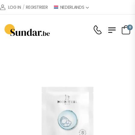
NEDERLANDS
LOG IN
/
REGISTREER
0