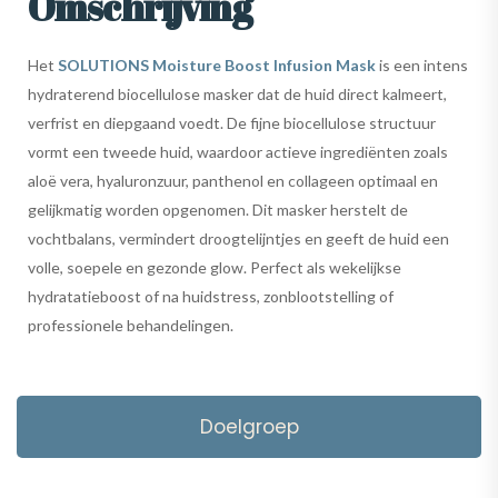
Omschrijving
Het
SOLUTIONS Moisture Boost Infusion Mask
is een intens
hydraterend biocellulose masker dat de huid direct kalmeert,
verfrist en diepgaand voedt. De fijne biocellulose structuur
vormt een tweede huid, waardoor actieve ingrediënten zoals
aloë vera, hyaluronzuur, panthenol en collageen optimaal en
gelijkmatig worden opgenomen. Dit masker herstelt de
vochtbalans, vermindert droogtelijntjes en geeft de huid een
volle, soepele en gezonde glow. Perfect als wekelijkse
hydratatieboost of na huidstress, zonblootstelling of
professionele behandelingen.
Doelgroep