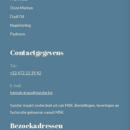
Onze Merken
Dadi’Oil
Nagelstyling
Pedicure
Contactgegevens
Tel.:
+32 472 22 39 42
E-mail:
hannah.graus@sundar.be
Sundar maakt onderdeel uit van MSK. Bestellingen, leveringen en
facturatie gebeuren vanuit MSK.
Bezoekadressen