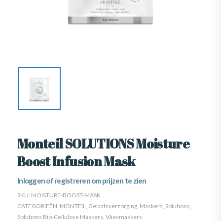
Monteil SOLUTIONS Moisture
Boost Infusion Mask
Inloggen of registreren om prijzen te zien
SKU:
MOISTURE-BOOST-MASK
CATEGORIEËN:
MONTEIL
,
Gelaatsverzorging
,
Maskers
,
Solutions
,
Solutions Bio-Cellulose Maskers
,
Vliesmaskers