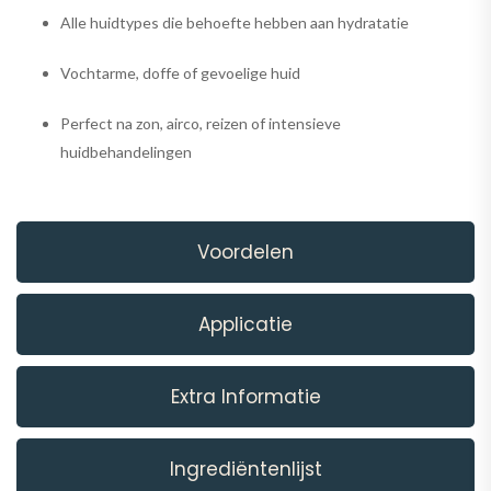
Alle huidtypes die behoefte hebben aan hydratatie
Vochtarme, doffe of gevoelige huid
Perfect na zon, airco, reizen of intensieve
huidbehandelingen
Voordelen
Applicatie
Extra Informatie
Ingrediëntenlijst