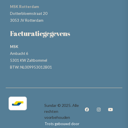
MSK Rotterdam
Dotterbloemstraat 20
3053 JV Rotterdam
Facturatiegegevens
MSK
Ambacht 6
5301 KW Zaltbommel
BTW: NL009953012B01
Sundar © 2025. Alle
rechten
voorbehouden
Trots gebouwd door