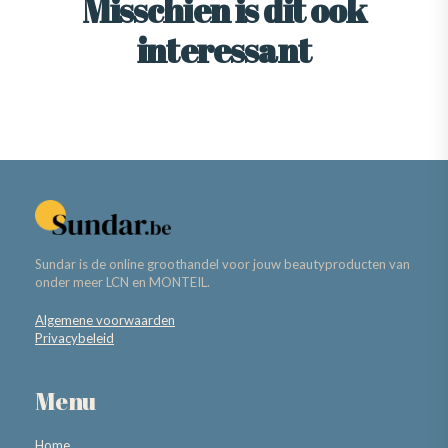
Misschien is dit ook
interessant
Sundar is de online groothandel voor jouw beautyproducten van
onder meer LCN en MONTEIL.
Algemene voorwaarden
Privacybeleid
Menu
Home