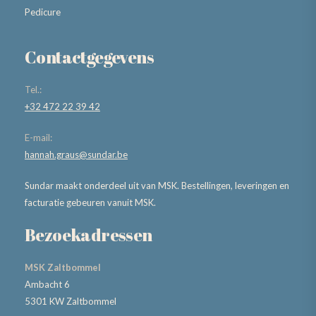
Pedicure
Contactgegevens
Tel.:
+32 472 22 39 42
E-mail:
hannah.graus@sundar.be
Sundar maakt onderdeel uit van MSK. Bestellingen, leveringen en
facturatie gebeuren vanuit MSK.
Bezoekadressen
MSK Zaltbommel
Ambacht 6
5301 KW Zaltbommel