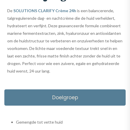
De
SOLUTIONS CLARIFY Crème 24h
is een balancerende,
talgregulerende dag- en nachtcrème die de huid verheldert,
hydrateert en verfijnt. Deze geavanceerde formule combineert
mariene fermentextracten, zink, hyaluronzuur en antioxidanten
om de huidstructuur te verbeteren en onzuiverheden te helpen
voorkomen. De lichte maar voedende textuur trekt snel in en
laat een zachte, frisse matte finish achter zonder de huid uit te
drogen. Perfect voor wie een zuivere, egale en gehydrateerde
huid wenst, 24 uur lang.
Doelgroep
Gemengde tot vette huid