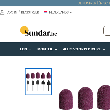
DE NUMMER ÉÉN SCH
NEDERLANDS
LOG IN
/
REGISTREER
LCN
MONTEIL
ALLES VOOR PEDICURE