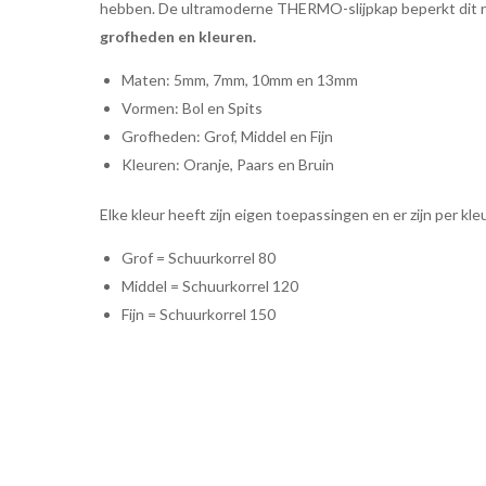
hebben. De ultramoderne THERMO-slijpkap beperkt dit ri
grofheden en kleuren.
Maten: 5mm, 7mm, 10mm en 13mm
Vormen: Bol en Spits
Grofheden: Grof, Middel en Fijn
Kleuren: Oranje, Paars en Bruin
Elke kleur heeft zijn eigen toepassingen en er zijn per kl
Grof = Schuurkorrel 80
Middel = Schuurkorrel 120
Fijn = Schuurkorrel 150