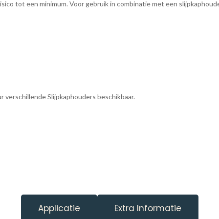
sico tot een minimum. Voor gebruik in combinatie met een slijpkaphoud
eur verschillende Slijpkaphouders beschikbaar.
Applicatie
Extra Informatie