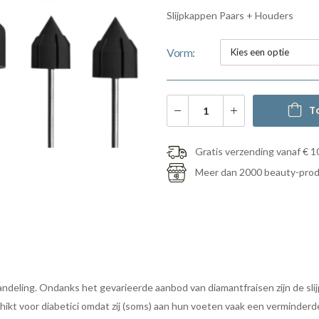
Slijpkappen Paars + Houders
Vorm
T
Gratis verzending vanaf € 1
Meer dan 2000 beauty-pro
andeling. Ondanks het gevarieerde aanbod van diamantfraisen zijn de sl
ikt voor diabetici omdat zij (soms) aan hun voeten vaak een verminder