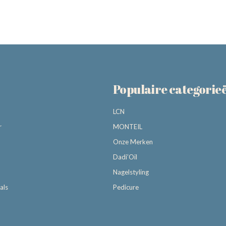
Populaire categorie
LCN
r
MONTEIL
Onze Merken
Dadi’Oil
Nagelstyling
als
Pedicure