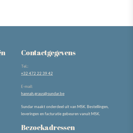
ën
Contactgegevens
Tel.:
+32 472 22 39 42
E-mail:
hannah.graus@sundar.be
Sundar maakt onderdeel uit van MSK. Bestellingen,
leveringen en facturatie gebeuren vanuit MSK.
Bezoekadressen