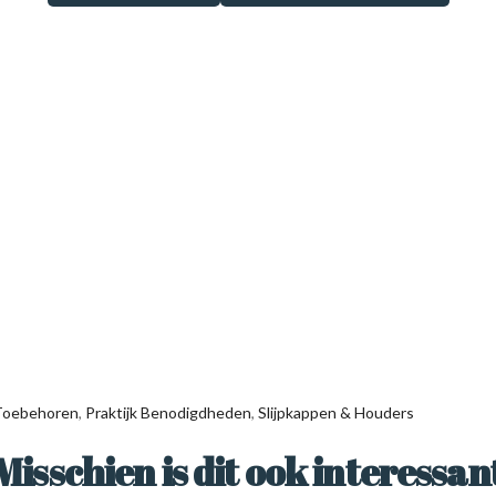
 Toebehoren
,
Praktijk Benodigdheden
,
Slijpkappen & Houders
Misschien is dit ook interessan