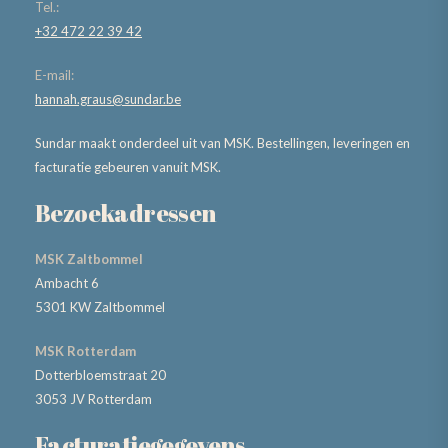
Tel.:
+32 472 22 39 42
E-mail:
hannah.graus@sundar.be
Sundar maakt onderdeel uit van MSK. Bestellingen, leveringen en
facturatie gebeuren vanuit MSK.
Bezoekadressen
MSK Zaltbommel
Ambacht 6
5301 KW Zaltbommel
MSK Rotterdam
Dotterbloemstraat 20
3053 JV Rotterdam
Facturatiegegevens