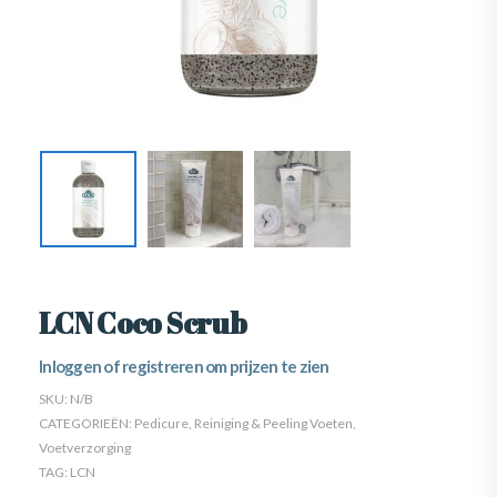
LCN Coco Scrub
Inloggen of registreren om prijzen te zien
SKU:
N/B
CATEGORIEËN:
Pedicure
,
Reiniging & Peeling Voeten
,
Voetverzorging
TAG:
LCN