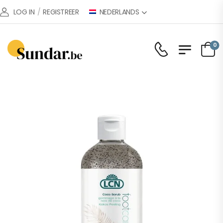
NEDERLANDS
LOG IN
/
REGISTREER
0