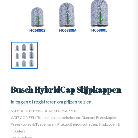
Busch HybridCap Slijpkappen
Inloggen of registreren om prijzen te zien
SKU:
BUSCH-HYBRIDCAP-SLIJPKAPPEN
CATEGORIEËN:
Toestellen en toebehoren
,
Diamant Freeskopjes
,
Freeskopjes & Toebehoren
,
Praktijk Benodigdheden
,
Slijpkappen &
Houders
TAG:
Fraisen