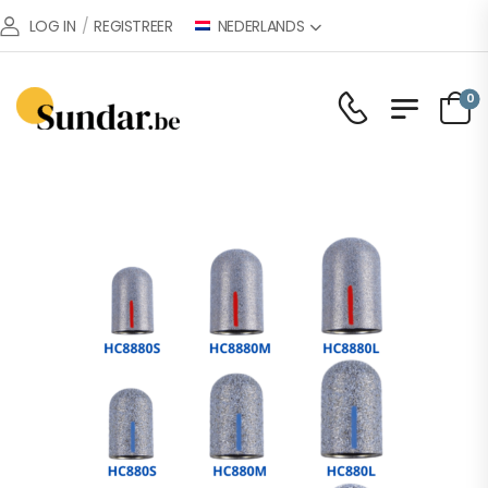
NEDERLANDS
LOG IN
/
REGISTREER
0