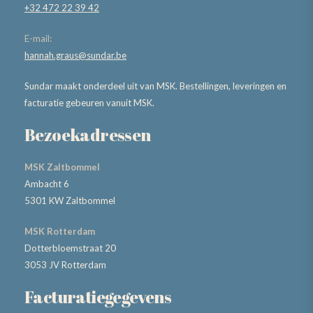
+32 472 22 39 42
E-mail:
hannah.graus@sundar.be
Sundar maakt onderdeel uit van MSK. Bestellingen, leveringen en
facturatie gebeuren vanuit MSK.
Bezoekadressen
MSK Zaltbommel
Ambacht 6
5301 KW Zaltbommel
MSK Rotterdam
Dotterbloemstraat 20
3053 JV Rotterdam
Facturatiegegevens