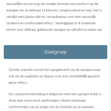
natuurlijke oorsprong, de romige formule past perfect op de
wangen om ze delicaat te kleuren. Langhoudend en mat, het is
verrijkt met jojoba-olie en carnaubawas voor een natuurlijk,
stralend en comfortabel effect. Verkrijgbaar in 4 stralende
tinten voor delicaat gekleurde wangen en ultrafrisse make-up!
Doelgroep
Zonder transfer wordt het aangebracht op de wangen maar
ook op de oogleden en lippen voor een onmiddellijk gezond
glow-effect.
De compacte behuizing is uitgerust met een spiegel zodat u
deze naar wens kunt aanbrengen. Neem materiaal
rechtstreeks van je vinger om de formule op te warmen.