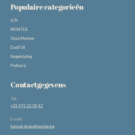
Populaire categorieën
LCN
MONTEIL
Onze Merken
Dadi’Oil
Nagelstyling
Pedicure
Contactgegevens
Tel.:
+32 472 22 39 42
E-mail:
hannah.graus@sundar.be