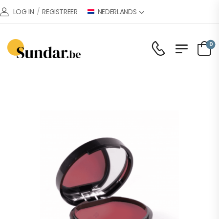
NEDERLANDS
LOG IN
/
REGISTREER
0