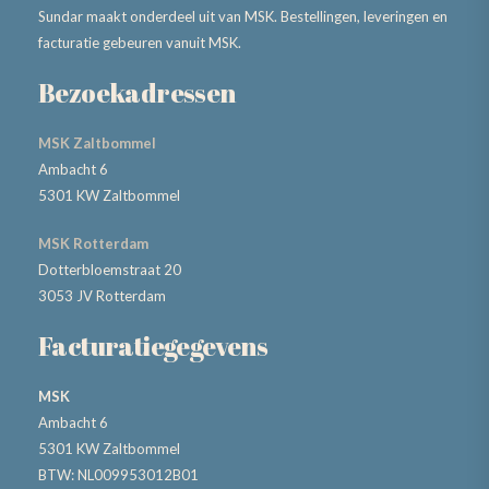
Sundar maakt onderdeel uit van MSK. Bestellingen, leveringen en
facturatie gebeuren vanuit MSK.
Bezoekadressen
MSK Zaltbommel
Ambacht 6
5301 KW Zaltbommel
MSK Rotterdam
Dotterbloemstraat 20
3053 JV Rotterdam
Facturatiegegevens
MSK
Ambacht 6
5301 KW Zaltbommel
BTW: NL009953012B01