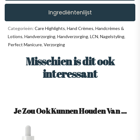
Ingrediëntenlijst
Categorieën:
Care Highlights
,
Hand Crèmes
,
Handcrèmes &
Lotions
,
Handverzorging
,
Handverzorging
,
LCN
,
Nagelstyling
,
Perfect Manicure
,
Verzorging
Misschien is dit ook
interessant
Je Zou Ook Kunnen Houden Van …