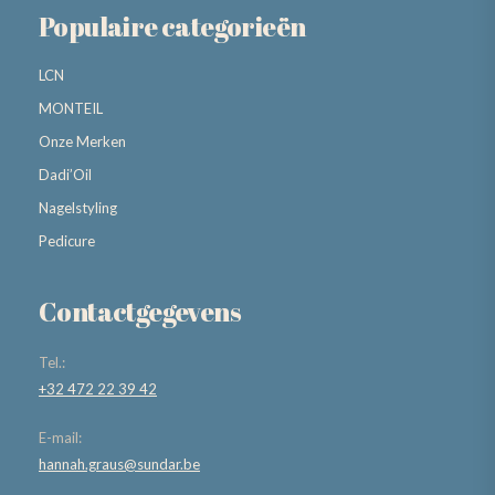
Populaire categorieën
LCN
MONTEIL
Onze Merken
Dadi’Oil
Nagelstyling
Pedicure
Contactgegevens
Tel.:
+32 472 22 39 42
E-mail:
hannah.graus@sundar.be