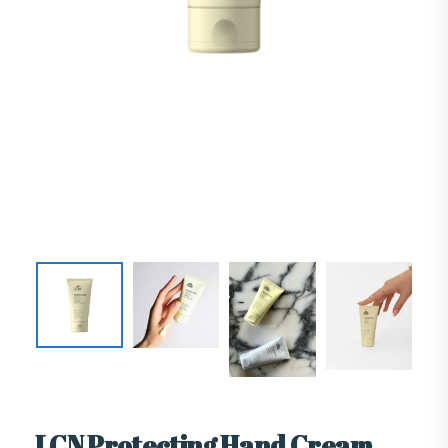
LCN Protecting Hand Cream