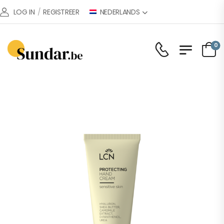
NEDERLANDS
LOG IN
/
REGISTREER
0