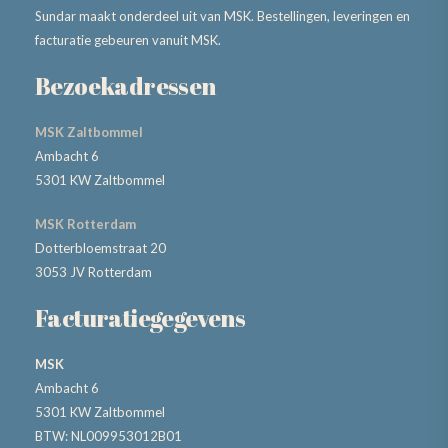
Sundar maakt onderdeel uit van MSK. Bestellingen, leveringen en
facturatie gebeuren vanuit MSK.
Bezoekadressen
MSK Zaltbommel
Ambacht 6
5301 KW Zaltbommel
MSK Rotterdam
Dotterbloemstraat 20
3053 JV Rotterdam
Facturatiegegevens
MSK
Ambacht 6
5301 KW Zaltbommel
BTW: NL009953012B01