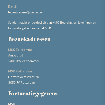
E-mail:
hannah.graus@sundar.be
Sundar maakt onderdeel uit van MSK. Bestellingen, leveringen en
facturatie gebeuren vanuit MSK.
Bezoekadressen
MSK Zaltbommel
Ambacht 6
5301 KW Zaltbommel
MSK Rotterdam
Dotterbloemstraat 20
3053 JV Rotterdam
Facturatiegegevens
MSK