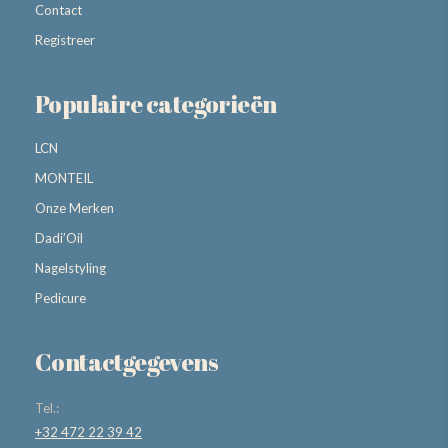
Contact
Registreer
Populaire categorieën
LCN
MONTEIL
Onze Merken
Dadi’Oil
Nagelstyling
Pedicure
Contactgegevens
Tel.:
+32 472 22 39 42