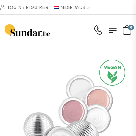
NEDERLANDS
LOG IN
/
REGISTREER
0