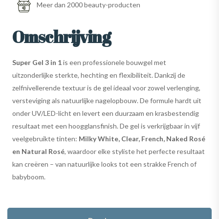
Meer dan 2000 beauty-producten
Omschrijving
Super Gel 3 in 1
is een professionele bouwgel met
uitzonderlijke sterkte, hechting en flexibiliteit. Dankzij de
zelfnivellerende textuur is de gel ideaal voor zowel verlenging,
versteviging als natuurlijke nagelopbouw. De formule hardt uit
onder UV/LED-licht en levert een duurzaam en krasbestendig
resultaat met een hoogglansfinish. De gel is verkrijgbaar in vijf
veelgebruikte tinten:
Milky White, Clear, French, Naked Rosé
en Natural Rosé
, waardoor elke styliste het perfecte resultaat
kan creëren – van natuurlijke looks tot een strakke French of
babyboom.