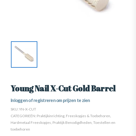
Young Nail X-Cut Gold Barrel
Inloggen of registreren om prijzen te zien
SKU:
YN-X-CUT
CATEGORIEËN:
Praktijkinrichting
,
Freeskopjes & Toebehoren
,
Hardmetaal Freeskopjes
,
Praktijk Benodigdheden
,
Toestellen en
toebehoren