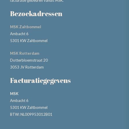
facturatie gebeuren vanuit MSK.
Bezoekadressen
MSK Zaltbommel
Ambacht 6
5301 KW Zaltbommel
MSK Rotterdam
Dotterbloemstraat 20
3053 JV Rotterdam
Facturatiegegevens
MSK
Ambacht 6
5301 KW Zaltbommel
BTW: NL009953012B01