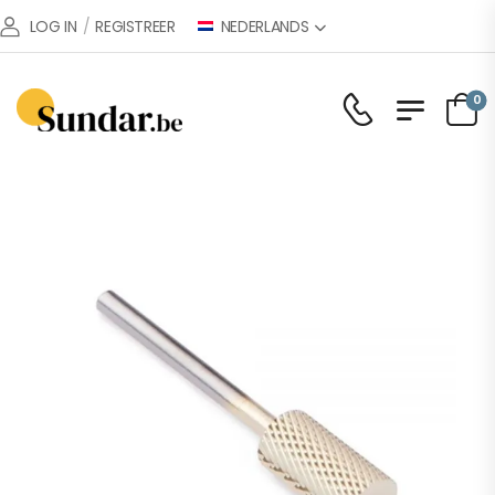
NEDERLANDS
LOG IN
/
REGISTREER
0