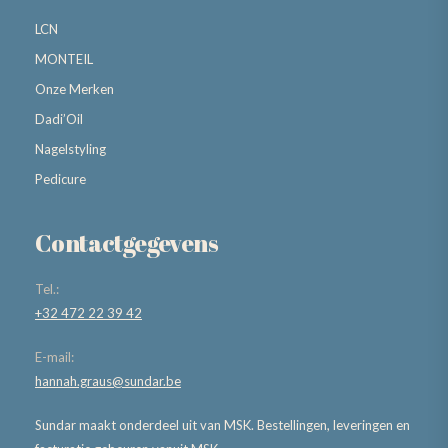
LCN
MONTEIL
Onze Merken
Dadi’Oil
Nagelstyling
Pedicure
Contactgegevens
Tel.:
+32 472 22 39 42
E-mail:
hannah.graus@sundar.be
Sundar maakt onderdeel uit van MSK. Bestellingen, leveringen en