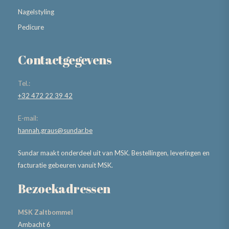
Nagelstyling
Pedicure
Contactgegevens
Tel.:
+32 472 22 39 42
E-mail:
hannah.graus@sundar.be
Sundar maakt onderdeel uit van MSK. Bestellingen, leveringen en
facturatie gebeuren vanuit MSK.
Bezoekadressen
MSK Zaltbommel
Ambacht 6