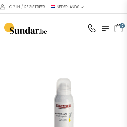
NEDERLANDS
LOG IN
/
REGISTREER
0