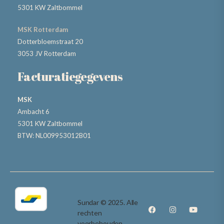
5301 KW Zaltbommel
MSK Rotterdam
Dotterbloemstraat 20
3053 JV Rotterdam
Facturatiegegevens
MSK
Ambacht 6
5301 KW Zaltbommel
BTW: NL009953012B01
Sundar © 2025. Alle
rechten
voorbehouden