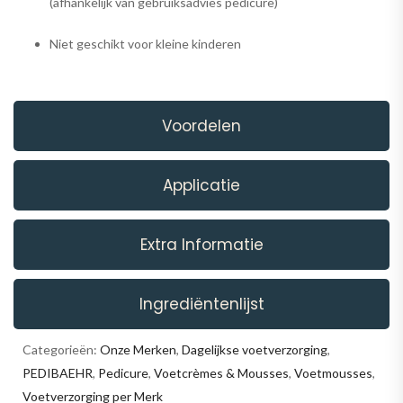
(afhankelijk van gebruiksadvies pedicure)
Niet geschikt voor kleine kinderen
Voordelen
Applicatie
Extra Informatie
Ingrediëntenlijst
Categorieën:
Onze Merken
,
Dagelijkse voetverzorging
,
PEDIBAEHR
,
Pedicure
,
Voetcrèmes & Mousses
,
Voetmousses
,
Voetverzorging per Merk