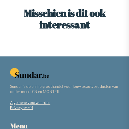
Misschien is dit ook
interessant
Sundar is de online groothandel voor jouw beautyproducten van
onder meer LCN en MONTEIL.
Algemene voorwaarden
Privacybeleid
Menu