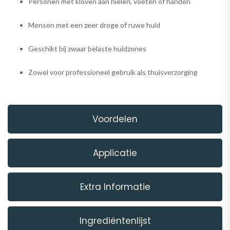
Personen met kloven aan hielen, voeten of handen
Mensen met een zeer droge of ruwe huid
Geschikt bij zwaar belaste huidzones
Zowel voor professioneel gebruik als thuisverzorging
Voordelen
Applicatie
Extra Informatie
Ingrediëntenlijst