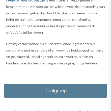
Gehwol Med Klovenzalf
is een intensief verzorgende en
beschermende zalf speciaal ontwikkeld voor de behandeling van
droge, ruwe en gebarsten huid. De rijke, occlusieve formule
helpt de huid te beschermen tegen verdere uitdroging,
ondersteunt het natuurlijke herstelproces en vermindert
effectief pijnlijke kloven.
Dankzij verzachtende en huidherstellende ingrediënten in
combinatie met essentiële oliën wordt de huid soepel gemaakt
en gekalmeerd. Ideaal bij sterk belaste voeten, hielen en
handen die extra bescherming en verzorging nodig hebben.
Doelgroep