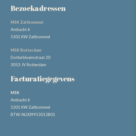
Bezoekadressen
MSK Zaltbommel
Ambacht 6
5301 KW Zaltbommel
MSK Rotterdam
Dotterbloemstraat 20
3053 JV Rotterdam
Facturatiegegevens
MSK
Ambacht 6
5301 KW Zaltbommel
BTW: NL009953012B01