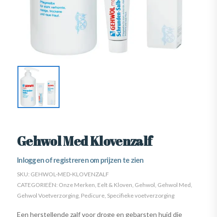
Gehwol Med Klovenzalf
Inloggen of registreren om prijzen te zien
SKU:
GEHWOL-MED-KLOVENZALF
CATEGORIEËN:
Onze Merken
,
Eelt & Kloven
,
Gehwol
,
Gehwol Med
,
Gehwol Voetverzorging
,
Pedicure
,
Specifieke voetverzorging
Een herstellende zalf voor droge en gebarsten huid die