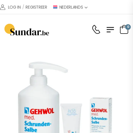
NEDERLANDS
LOG IN
/
REGISTREER
0