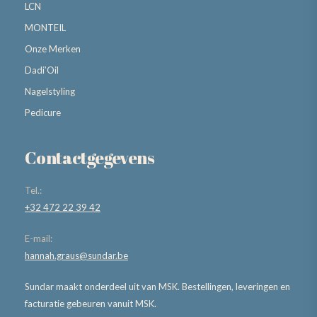
LCN
MONTEIL
Onze Merken
Dadi’Oil
Nagelstyling
Pedicure
Contactgegevens
Tel.:
+32 472 22 39 42
E-mail:
hannah.graus@sundar.be
Sundar maakt onderdeel uit van MSK. Bestellingen, leveringen en
facturatie gebeuren vanuit MSK.