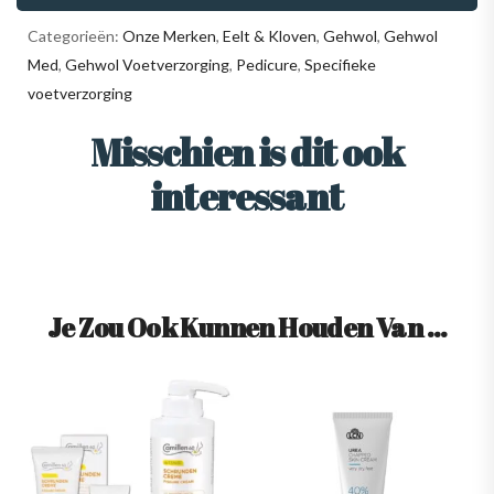
Categorieën:
Onze Merken
,
Eelt & Kloven
,
Gehwol
,
Gehwol
Med
,
Gehwol Voetverzorging
,
Pedicure
,
Specifieke
voetverzorging
Misschien is dit ook
interessant
Je Zou Ook Kunnen Houden Van …