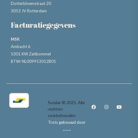
Dotterbloemstraat 20
3053 JV Rotterdam
Facturatiegegevens
MSK
Ambacht 6
5301 KW Zaltbommel
BTW: NL009953012B01
Sundar © 2025. Alle
rechten
voorbehouden
Trots gebouwd door