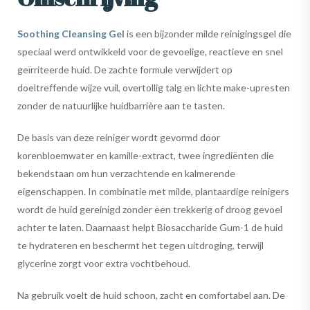
Soothing Cleansing Gel
is een bijzonder milde reinigingsgel die
speciaal werd ontwikkeld voor de gevoelige, reactieve en snel
geïrriteerde huid. De zachte formule verwijdert op
doeltreffende wijze vuil, overtollig talg en lichte make-upresten
zonder de natuurlijke huidbarrière aan te tasten.
De basis van deze reiniger wordt gevormd door
korenbloemwater en kamille-extract, twee ingrediënten die
bekendstaan om hun verzachtende en kalmerende
eigenschappen. In combinatie met milde, plantaardige reinigers
wordt de huid gereinigd zonder een trekkerig of droog gevoel
achter te laten. Daarnaast helpt Biosaccharide Gum-1 de huid
te hydrateren en beschermt het tegen uitdroging, terwijl
glycerine zorgt voor extra vochtbehoud.
Na gebruik voelt de huid schoon, zacht en comfortabel aan. De