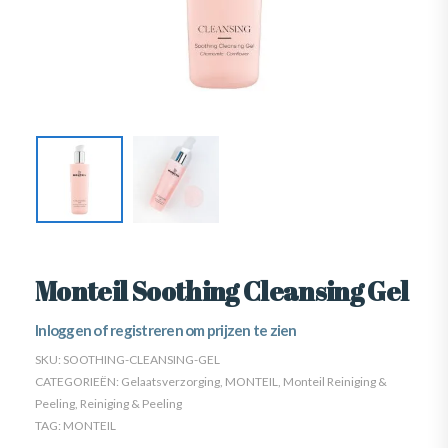
Monteil Soothing Cleansing Gel
Inloggen of registreren om prijzen te zien
SKU:
SOOTHING-CLEANSING-GEL
CATEGORIEËN:
Gelaatsverzorging
,
MONTEIL
,
Monteil Reiniging &
Peeling
,
Reiniging & Peeling
TAG:
MONTEIL