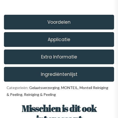
Voordelen
Applicatie
Extra Informatie
Ingrediëntenlijst
Categorieën:
Gelaatsverzorging
,
MONTEIL
,
Monteil Reiniging
& Peeling
,
Reiniging & Peeling
Misschien is dit ook