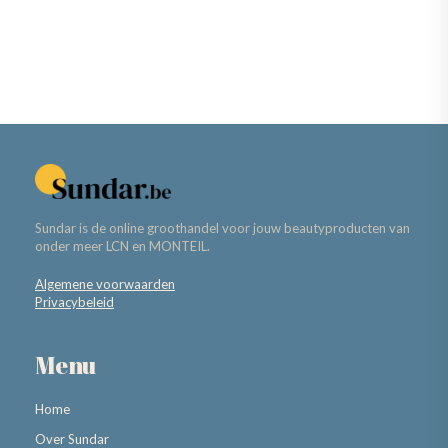
Sundar is de online groothandel voor jouw beautyproducten van
onder meer LCN en MONTEIL.
Algemene voorwaarden
Privacybeleid
Menu
Home
Over Sundar