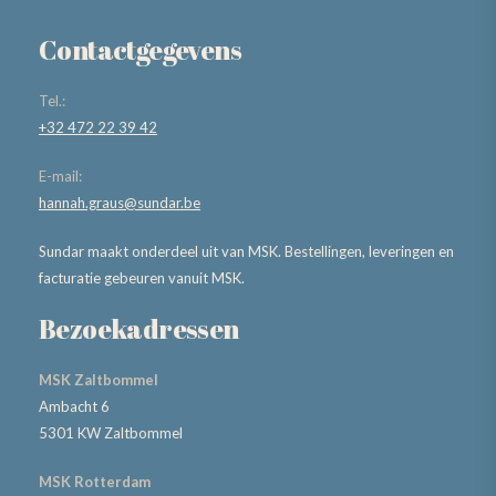
Contactgegevens
Tel.:
+32 472 22 39 42
E-mail:
hannah.graus@sundar.be
Sundar maakt onderdeel uit van MSK. Bestellingen, leveringen en
facturatie gebeuren vanuit MSK.
Bezoekadressen
MSK Zaltbommel
Ambacht 6
5301 KW Zaltbommel
MSK Rotterdam