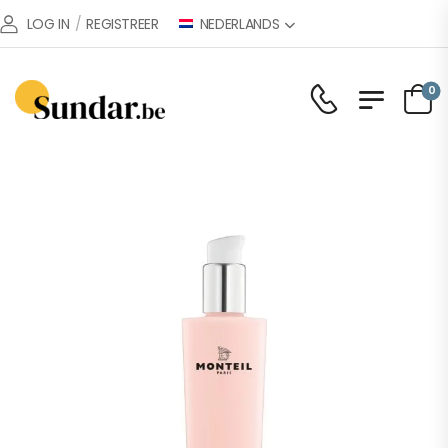
NEDERLANDS
LOG IN
/
REGISTREER
0