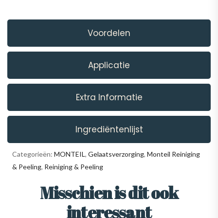
Voordelen
Applicatie
Extra Informatie
Ingrediëntenlijst
Categorieën:
MONTEIL
,
Gelaatsverzorging
,
Monteil Reiniging
& Peeling
,
Reiniging & Peeling
Misschien is dit ook
interessant