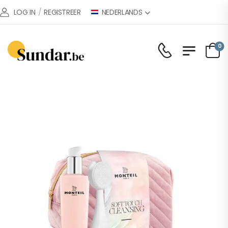
NEDERLANDS
LOG IN
/
REGISTREER
0