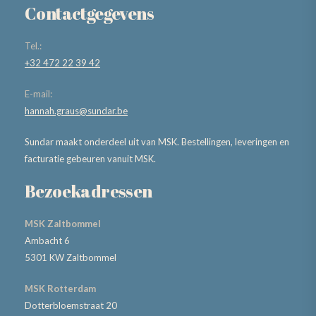
Contactgegevens
Tel.:
+32 472 22 39 42
E-mail:
hannah.graus@sundar.be
Sundar maakt onderdeel uit van MSK. Bestellingen, leveringen en
facturatie gebeuren vanuit MSK.
Bezoekadressen
MSK Zaltbommel
Ambacht 6
5301 KW Zaltbommel
MSK Rotterdam
Dotterbloemstraat 20