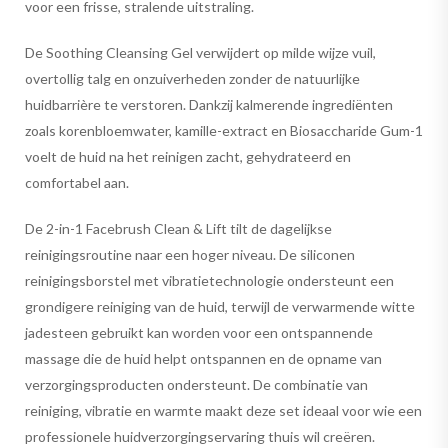
voor een frisse, stralende uitstraling.
De Soothing Cleansing Gel verwijdert op milde wijze vuil,
overtollig talg en onzuiverheden zonder de natuurlijke
huidbarrière te verstoren. Dankzij kalmerende ingrediënten
zoals korenbloemwater, kamille-extract en Biosaccharide Gum-1
voelt de huid na het reinigen zacht, gehydrateerd en
comfortabel aan.
De 2-in-1 Facebrush Clean & Lift tilt de dagelijkse
reinigingsroutine naar een hoger niveau. De siliconen
reinigingsborstel met vibratietechnologie ondersteunt een
grondigere reiniging van de huid, terwijl de verwarmende witte
jadesteen gebruikt kan worden voor een ontspannende
massage die de huid helpt ontspannen en de opname van
verzorgingsproducten ondersteunt. De combinatie van
reiniging, vibratie en warmte maakt deze set ideaal voor wie een
professionele huidverzorgingservaring thuis wil creëren.