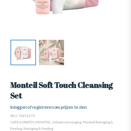
Monteil Soft Touch Cleansing
Set
Inloggen of registreren om prijzen te zien
SKU:
76251275
CATEGORIEËN:
MONTEIL
,
Gelaatsverzorging
,
Monteil Reiniging &
Peeling
,
Reiniging & Peeling