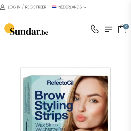
NEDERLANDS
LOG IN
/
REGISTREER
0