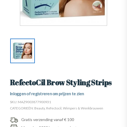
RefectoCil Brow Styling Strips
Inloggen of registreren om prijzen te zien
SKU:
MAZ9003877900931
CATEGORIEËN:
Beauty
,
Refectocil
,
Wimpers & Wenkbrauwen
Gratis verzending vanaf € 100