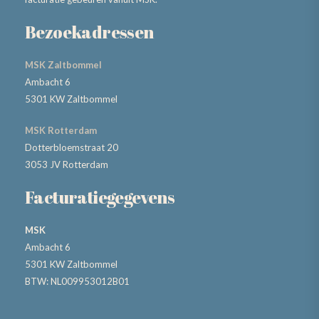
Bezoekadressen
MSK Zaltbommel
Ambacht 6
5301 KW Zaltbommel
MSK Rotterdam
Dotterbloemstraat 20
3053 JV Rotterdam
Facturatiegegevens
MSK
Ambacht 6
5301 KW Zaltbommel
BTW: NL009953012B01