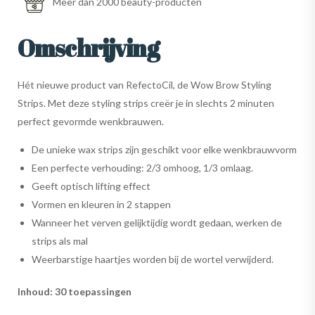
Meer dan 2000 beauty-producten
Omschrijving
Hét nieuwe product van RefectoCil, de Wow Brow Styling
Strips. Met deze styling strips creër je in slechts 2 minuten
perfect gevormde wenkbrauwen.
De unieke wax strips zijn geschikt voor elke wenkbrauwvorm
Een perfecte verhouding: 2/3 omhoog, 1/3 omlaag.
Geeft optisch lifting effect
Vormen en kleuren in 2 stappen
Wanneer het verven gelijktijdig wordt gedaan, werken de
strips als mal
Weerbarstige haartjes worden bij de wortel verwijderd.
Inhoud: 30 toepassingen