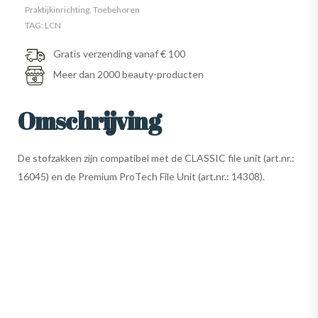
Praktijkinrichting
,
Toebehoren
TAG:
LCN
Gratis verzending vanaf € 100
Meer dan 2000 beauty-producten
Omschrijving
De stofzakken zijn compatibel met de CLASSIC file unit (art.nr.:
16045) en de Premium ProTech File Unit (art.nr.: 14308).