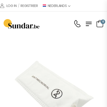
NEDERLANDS
LOG IN
/
REGISTREER
0