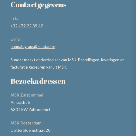
Contactgegevens
Tel.:
+32 472 22 39 42
E-mail:
hannah.graus@sundar.be
Sundar maakt onderdeel uit van MSK. Bestellingen, leveringen en
facturatie gebeuren vanuit MSK.
Bezoekadressen
MSK Zaltbommel
Ambacht 6
5301 KW Zaltbommel
MSK Rotterdam
Dotterbloemstraat 20