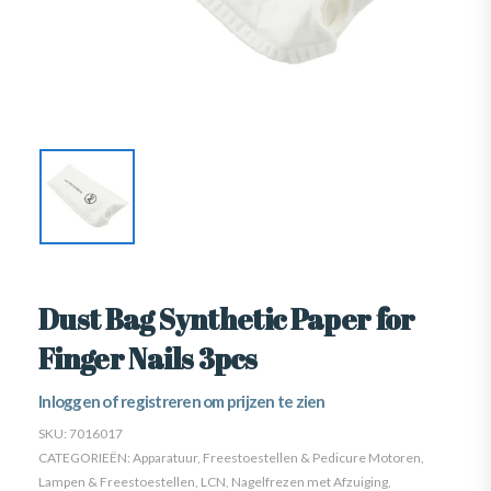
Dust Bag Synthetic Paper for
Finger Nails 3pcs
Inloggen of registreren om prijzen te zien
SKU:
7016017
CATEGORIEËN:
Apparatuur
,
Freestoestellen & Pedicure Motoren
,
Lampen & Freestoestellen
,
LCN
,
Nagelfrezen met Afzuiging
,