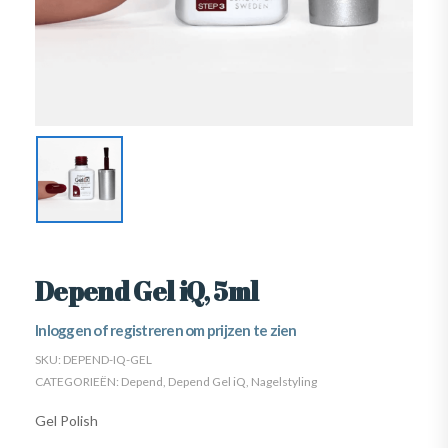
Depend Gel iQ, 5ml
Inloggen of registreren om prijzen te zien
SKU:
DEPEND-IQ-GEL
CATEGORIEËN:
Depend
,
Depend Gel iQ
,
Nagelstyling
Gel Polish