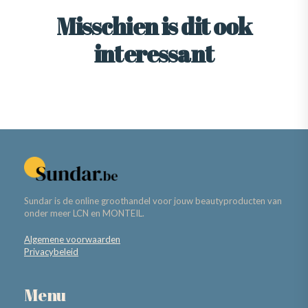
Misschien is dit ook
interessant
Sundar is de online groothandel voor jouw beautyproducten van
onder meer LCN en MONTEIL.
Algemene voorwaarden
Privacybeleid
Menu