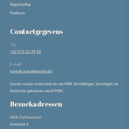
Nagelstyling
Pedicure
Contactgegevens
Tel.:
+32 472 22 39 42
E-mail:
hannah.graus@sundar.be
Sundar maakt onderdeel uit van MSK. Bestellingen, leveringen en
facturatie gebeuren vanuit MSK.
Bezoekadressen
MSK Zaltbommel
Ambacht 6