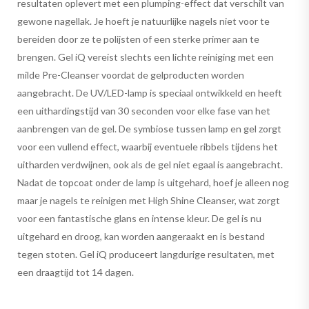
resultaten oplevert met een plumping-effect dat verschilt van
gewone nagellak. Je hoeft je natuurlijke nagels niet voor te
bereiden door ze te polijsten of een sterke primer aan te
brengen. Gel iQ vereist slechts een lichte reiniging met een
milde Pre-Cleanser voordat de gelproducten worden
aangebracht. De UV/LED-lamp is speciaal ontwikkeld en heeft
een uithardingstijd van 30 seconden voor elke fase van het
aanbrengen van de gel. De symbiose tussen lamp en gel zorgt
voor een vullend effect, waarbij eventuele ribbels tijdens het
uitharden verdwijnen, ook als de gel niet egaal is aangebracht.
Nadat de topcoat onder de lamp is uitgehard, hoef je alleen nog
maar je nagels te reinigen met High Shine Cleanser, wat zorgt
voor een fantastische glans en intense kleur. De gel is nu
uitgehard en droog, kan worden aangeraakt en is bestand
tegen stoten. Gel iQ produceert langdurige resultaten, met
een draagtijd tot 14 dagen.