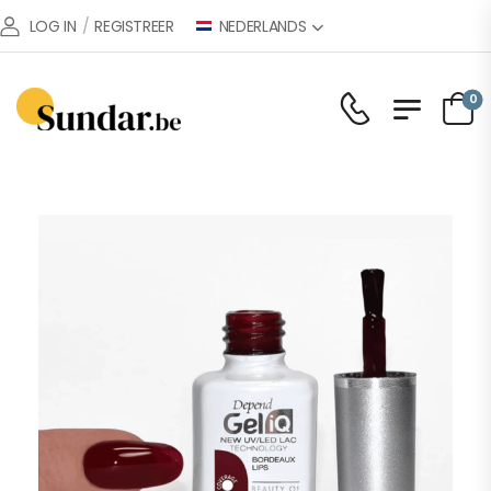
NEDERLANDS
LOG IN
/
REGISTREER
0