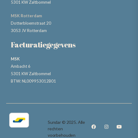
5301 KW Zaltbommel
MSK Rotterdam
Dotterbloemstraat 20
3053 JV Rotterdam
Facturatiegegevens
MSK
Ambacht 6
5301 KW Zaltbommel
BTW: NL009953012B01
Sundar © 2025. Alle
rechten
voorbehouden