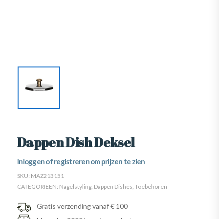
Dappen Dish Deksel
Inloggen of registreren om prijzen te zien
SKU:
MAZ213151
CATEGORIEËN:
Nagelstyling
,
Dappen Dishes
,
Toebehoren
Gratis verzending vanaf € 100