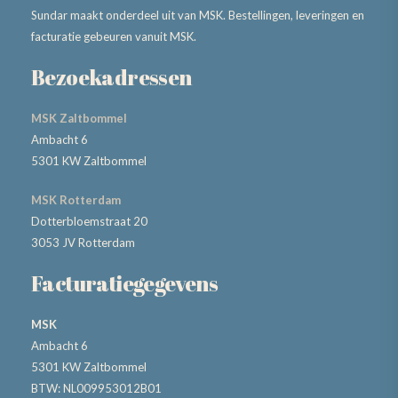
Sundar maakt onderdeel uit van MSK. Bestellingen, leveringen en
facturatie gebeuren vanuit MSK.
Bezoekadressen
MSK Zaltbommel
Ambacht 6
5301 KW Zaltbommel
MSK Rotterdam
Dotterbloemstraat 20
3053 JV Rotterdam
Facturatiegegevens
MSK
Ambacht 6
5301 KW Zaltbommel
BTW: NL009953012B01