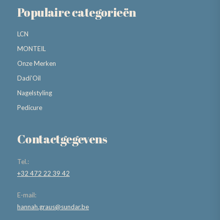
Populaire categorieën
LCN
MONTEIL
Onze Merken
Dadi’Oil
Nagelstyling
Pedicure
Contactgegevens
Tel.:
+32 472 22 39 42
E-mail:
hannah.graus@sundar.be