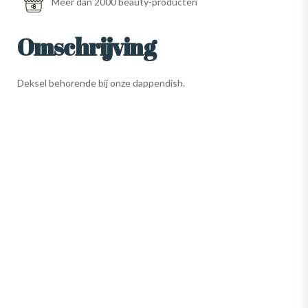
Meer dan 2000 beauty-producten
Omschrijving
Deksel behorende bij onze dappendish.