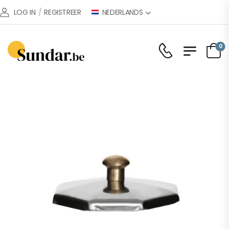
NEDERLANDS
LOG IN
/
REGISTREER
0