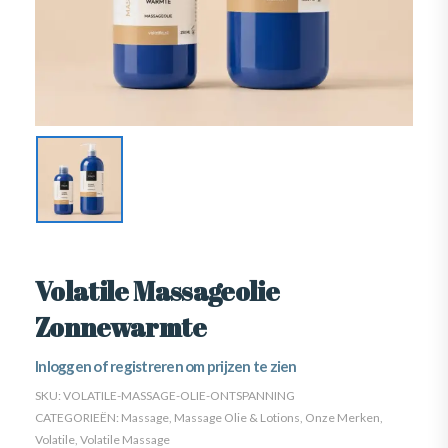
Volatile Massageolie
Zonnewarmte
Inloggen of registreren om prijzen te zien
SKU:
VOLATILE-MASSAGE-OLIE-ONTSPANNING
CATEGORIEËN:
Massage
,
Massage Olie & Lotions
,
Onze Merken
,
Volatile
,
Volatile Massage