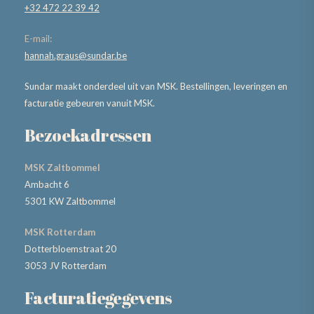
+32 472 22 39 42
E-mail:
hannah.graus@sundar.be
Sundar maakt onderdeel uit van MSK. Bestellingen, leveringen en
facturatie gebeuren vanuit MSK.
Bezoekadressen
MSK Zaltbommel
Ambacht 6
5301 KW Zaltbommel
MSK Rotterdam
Dotterbloemstraat 20
3053 JV Rotterdam
Facturatiegegevens