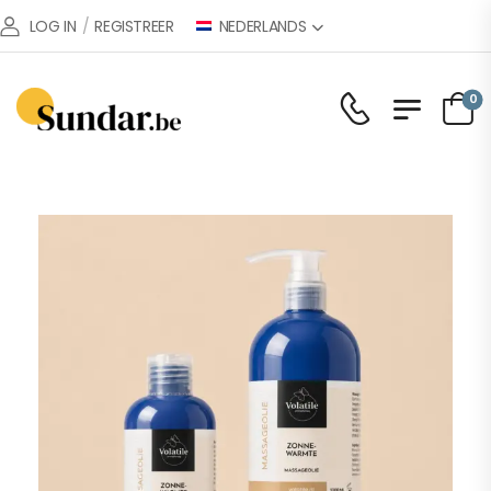
NEDERLANDS
LOG IN
/
REGISTREER
0