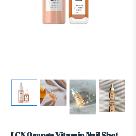
LCN Orange Vitamin Nail Shot