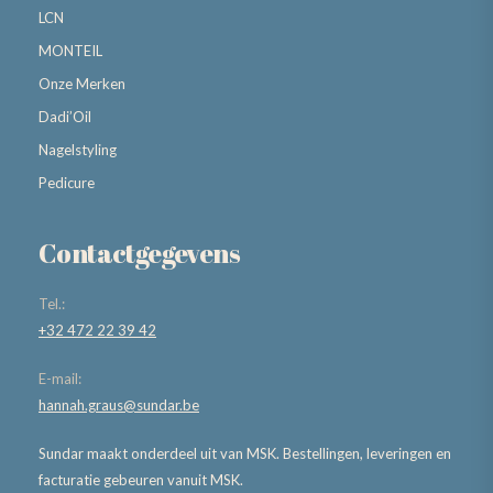
LCN
MONTEIL
Onze Merken
Dadi’Oil
Nagelstyling
Pedicure
Contactgegevens
Tel.:
+32 472 22 39 42
E-mail:
hannah.graus@sundar.be
Sundar maakt onderdeel uit van MSK. Bestellingen, leveringen en
facturatie gebeuren vanuit MSK.