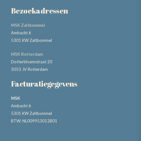
Bezoekadressen
MSK Zaltbommel
Ambacht 6
5301 KW Zaltbommel
MSK Rotterdam
Dotterbloemstraat 20
3053 JV Rotterdam
Facturatiegegevens
MSK
Ambacht 6
5301 KW Zaltbommel
BTW: NL009953012B01