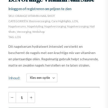
Inloggen of registreren om prijzen te zien
SKU:
ORANGE-VITAMIN-NAIL-SHOT
CATEGORIEËN:
Basisverzorging
,
Care Highlights
,
LCN
,
Nagelserums
,
Nagelstyling
,
Nagelverzorging
,
Nagelverzorging
,
Nail
Shots
,
Verzorging
,
Webshop
TAG:
LCN
Dit nagelserum hydrateert intensief, versterkt en
beschermt de nagels met een krachtige mix van vitaminen
en plantaardige oliën. Regelmatig gebruik helpt scheurende,
matte en zwakke nagels herstellen en te laten stralen.
Inhoud