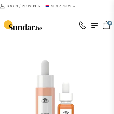
NEDERLANDS
LOG IN
/
REGISTREER
0