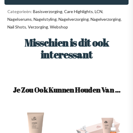
Categorieën:
Basisverzorging
,
Care Highlights
,
LCN
,
Nagelserums
,
Nagelstyling
,
Nagelverzorging
,
Nagelverzorging
,
Nail Shots
,
Verzorging
,
Webshop
Misschien is dit ook
interessant
Je Zou Ook Kunnen Houden Van …