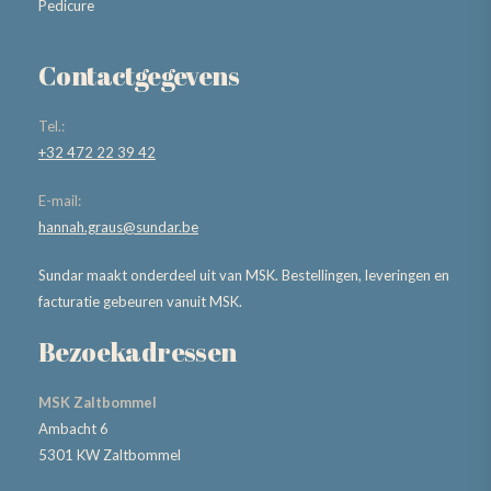
Pedicure
Contactgegevens
Tel.:
+32 472 22 39 42
E-mail:
hannah.graus@sundar.be
Sundar maakt onderdeel uit van MSK. Bestellingen, leveringen en
facturatie gebeuren vanuit MSK.
Bezoekadressen
MSK Zaltbommel
Ambacht 6
5301 KW Zaltbommel