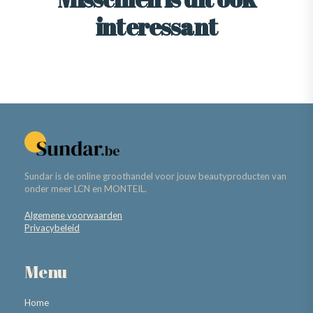
interessant
Sundar is de online groothandel voor jouw beautyproducten van
onder meer LCN en MONTEIL.
Algemene voorwaarden
Privacybeleid
Menu
Home