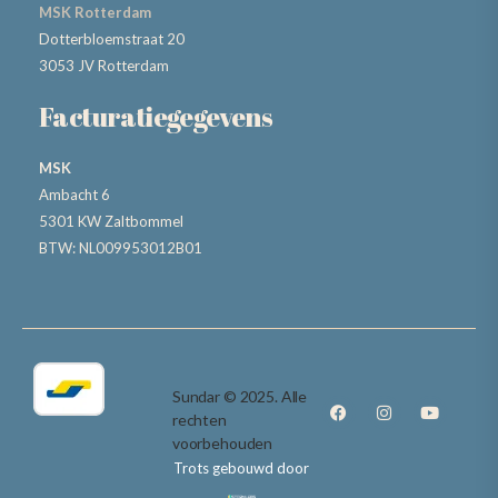
MSK Rotterdam
Dotterbloemstraat 20
3053 JV Rotterdam
Facturatiegegevens
MSK
Ambacht 6
5301 KW Zaltbommel
BTW: NL009953012B01
Sundar © 2025. Alle
rechten
voorbehouden
Trots gebouwd door