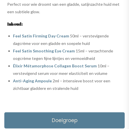
Perfect voor wie droomt van een gladde, satijnzachte huid met
een subtiele glow.
Inhoud:
Feel Satin Firming Day Cream
50ml – verstevigende
dagcrème voor een gladde en soepele huid
Feel Satin Smoothing Eye Cream
15ml – verzachtende
oogcrème tegen fijne lijntjes en vermoeidheid
Élixir Métamorphose Collagen Boost Serum
10ml –
verstevigend serum voor meer elasticiteit en volume
Anti-Aging Ampoule
2ml – intensieve boost voor een
zichtbaar gladdere en stralende huid
Doelgroep