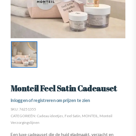
Monteil Feel Satin Cadeauset
Inloggen of registreren om prijzen te zien
SKU:
76251355
CATEGORIEËN:
Cadeau ideetjes
,
Feel Satin
,
MONTEIL
,
Monteil
Verzorgingslijnen
Een luxe cadeauset die de huid gladmaakt, verzacht en