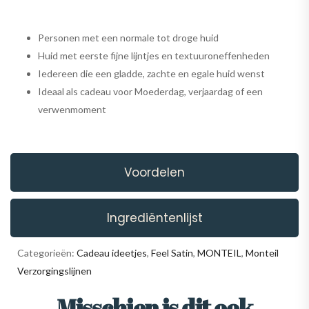
Personen met een normale tot droge huid
Huid met eerste fijne lijntjes en textuuroneffenheden
Iedereen die een gladde, zachte en egale huid wenst
Ideaal als cadeau voor Moederdag, verjaardag of een
verwenmoment
Voordelen
Ingrediëntenlijst
Categorieën:
Cadeau ideetjes
,
Feel Satin
,
MONTEIL
,
Monteil
Verzorgingslijnen
Misschien is dit ook