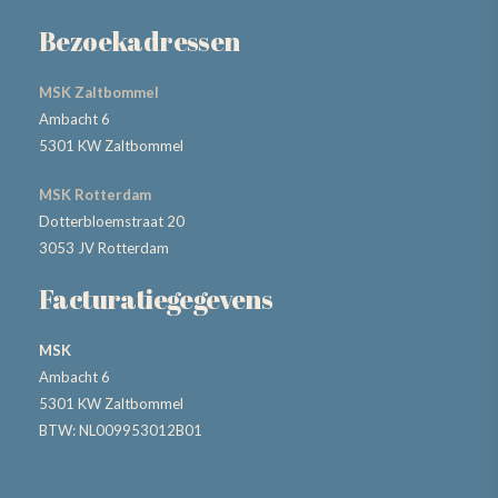
Bezoekadressen
MSK Zaltbommel
Ambacht 6
5301 KW Zaltbommel
MSK Rotterdam
Dotterbloemstraat 20
3053 JV Rotterdam
Facturatiegegevens
MSK
Ambacht 6
5301 KW Zaltbommel
BTW: NL009953012B01