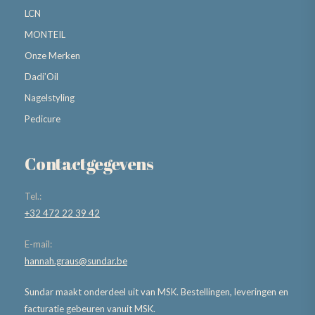
LCN
MONTEIL
Onze Merken
Dadi’Oil
Nagelstyling
Pedicure
Contactgegevens
Tel.:
+32 472 22 39 42
E-mail:
hannah.graus@sundar.be
Sundar maakt onderdeel uit van MSK. Bestellingen, leveringen en
facturatie gebeuren vanuit MSK.