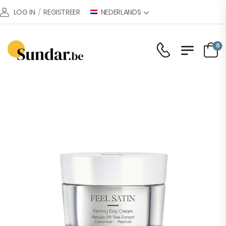
NEDERLANDS
LOG IN
/
REGISTREER
0