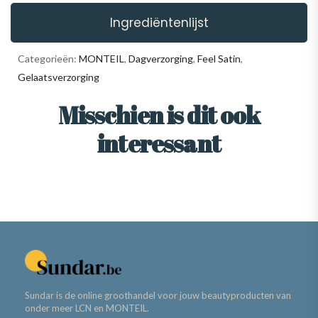
Ingrediëntenlijst
Categorieën:
MONTEIL
,
Dagverzorging
,
Feel Satin
,
Gelaatsverzorging
Misschien is dit ook
interessant
Sundar is de online groothandel voor jouw beautyproducten van
onder meer LCN en MONTEIL.