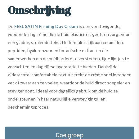
Omschrijving
De
FEEL SATIN Firming Day Cream
is een verstevigende,
voedende dagcrème die de huid elasticiteit geeft en zorgt voor
een gladde, stralende teint. De formule is rijk aan ceramiden,
peptiden, hyaluronzuur en botanische extracten die
samenwerken om de huidbarrière te versterken, fijne lijntjes te
verzachten en dagelijkse hydratatie te bieden. Dankzij de
zijdezachte, comfortabele textuur trekt de crème snel in zonder
vet of zwaar aan te voelen, waardoor de huid direct soepeler en
steviger oogt. Ideaal voor dagelijks gebruik om de huid te
ondersteunen in haar natuurlijke verstevigings- en
beschermingsproces.
Doelgroep