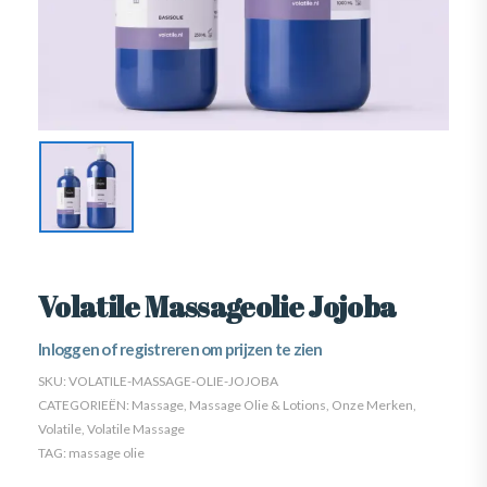
Volatile Massageolie Jojoba
Inloggen of registreren om prijzen te zien
SKU:
VOLATILE-MASSAGE-OLIE-JOJOBA
CATEGORIEËN:
Massage
,
Massage Olie & Lotions
,
Onze Merken
,
Volatile
,
Volatile Massage
TAG:
massage olie