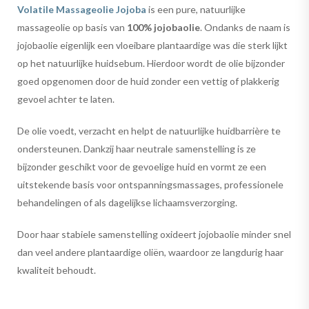
Volatile Massageolie Jojoba
is een pure, natuurlijke
massageolie op basis van
100% jojobaolie
. Ondanks de naam is
jojobaolie eigenlijk een vloeibare plantaardige was die sterk lijkt
op het natuurlijke huidsebum. Hierdoor wordt de olie bijzonder
goed opgenomen door de huid zonder een vettig of plakkerig
gevoel achter te laten.
De olie voedt, verzacht en helpt de natuurlijke huidbarrière te
ondersteunen. Dankzij haar neutrale samenstelling is ze
bijzonder geschikt voor de gevoelige huid en vormt ze een
uitstekende basis voor ontspanningsmassages, professionele
behandelingen of als dagelijkse lichaamsverzorging.
Door haar stabiele samenstelling oxideert jojobaolie minder snel
dan veel andere plantaardige oliën, waardoor ze langdurig haar
kwaliteit behoudt.