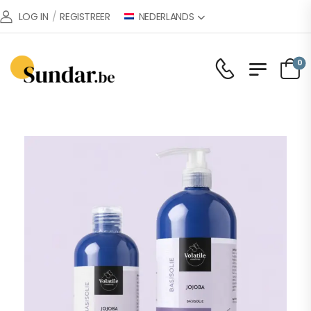
NEDERLANDS
LOG IN
/
REGISTREER
0