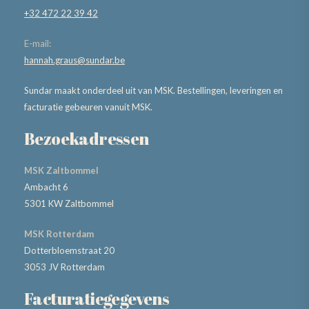
+32 472 22 39 42
E-mail:
hannah.graus@sundar.be
Sundar maakt onderdeel uit van MSK. Bestellingen, leveringen en
facturatie gebeuren vanuit MSK.
Bezoekadressen
MSK Zaltbommel
Ambacht 6
5301 KW Zaltbommel
MSK Rotterdam
Dotterbloemstraat 20
3053 JV Rotterdam
Facturatiegegevens