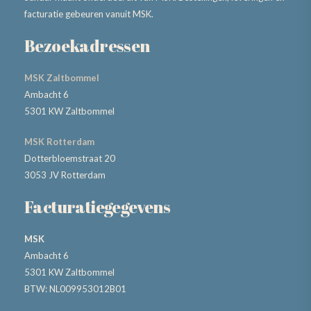
facturatie gebeuren vanuit MSK.
Bezoekadressen
MSK Zaltbommel
Ambacht 6
5301 KW Zaltbommel
MSK Rotterdam
Dotterbloemstraat 20
3053 JV Rotterdam
Facturatiegegevens
MSK
Ambacht 6
5301 KW Zaltbommel
BTW: NL009953012B01