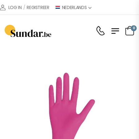
NEDERLANDS
LOG IN
/
REGISTREER
0