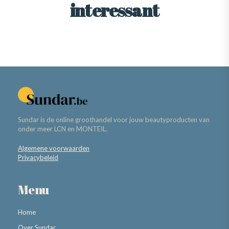
interessant
Sundar is de online groothandel voor jouw beautyproducten van
onder meer LCN en MONTEIL.
Algemene voorwaarden
Privacybeleid
Menu
Home
Over Sundar