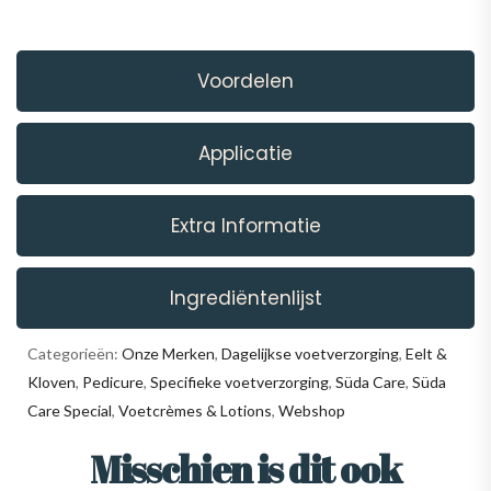
Voordelen
Applicatie
Extra Informatie
Ingrediëntenlijst
Categorieën:
Onze Merken
,
Dagelijkse voetverzorging
,
Eelt &
Kloven
,
Pedicure
,
Specifieke voetverzorging
,
Süda Care
,
Süda
Care Special
,
Voetcrèmes & Lotions
,
Webshop
Misschien is dit ook