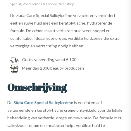
Special
,
Voetcrèmes & Lotions
,
Webshop
De Süda Care Special Salicylcrème verzacht en vermindert
eelt en ruwe huid met een keratolytische, hydraterende
formule. De crème maakt verharde huid weer soepel en
comfortabel. Ideaal voor droge, verdikte huidzones die extra
verzorging en verzachting nodig hebben.
Gratis verzending vanaf € 100
Meer dan 2000 beauty-producten
Omschrijving
De
Süda Care Special Salicylcrème
is een intensief
verzorgende en keratolytische crème ontwikkeld voor de lokale
behandeling van verharde, droge en ruwe huid. De formule met
salicylzuur, ureum en sheaboter helpt verdikte huid te