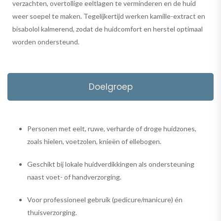
verzachten, overtollige eeltlagen te verminderen en de huid
weer soepel te maken. Tegelijkertijd werken kamille-extract en
bisabolol kalmerend, zodat de huidcomfort en herstel optimaal
worden ondersteund.
Doelgroep
Personen met eelt, ruwe, verharde of droge huidzones,
zoals hielen, voetzolen, knieën of ellebogen.
Geschikt bij lokale huidverdikkingen als ondersteuning
naast voet- of handverzorging.
Voor professioneel gebruik (pedicure/manicure) én
thuisverzorging.