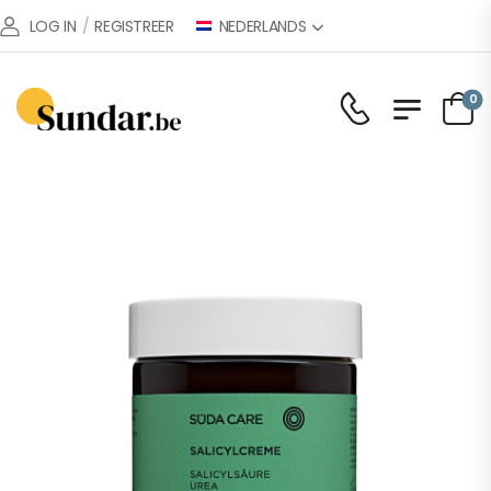
NEDERLANDS
LOG IN
/
REGISTREER
0