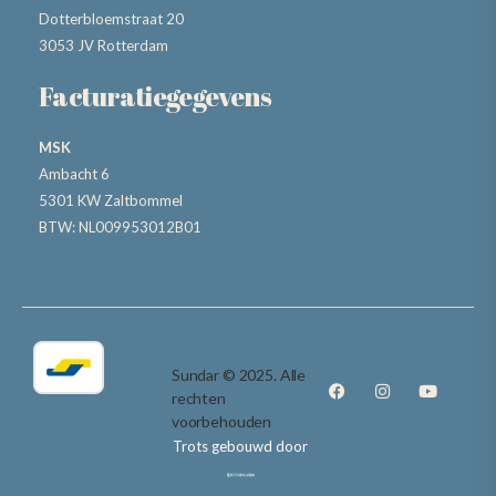
Dotterbloemstraat 20
3053 JV Rotterdam
Facturatiegegevens
MSK
Ambacht 6
5301 KW Zaltbommel
BTW: NL009953012B01
Sundar © 2025. Alle
rechten
voorbehouden
Trots gebouwd door