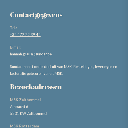
Contactgegevens
Tel.:
+32 472 22 39 42
E-mail:
hannah.graus@sundar.be
Sundar maakt onderdeel uit van MSK. Bestellingen, leveringen en
facturatie gebeuren vanuit MSK.
Bezoekadressen
MSK Zaltbommel
Ambacht 6
5301 KW Zaltbommel
MSK Rotterdam