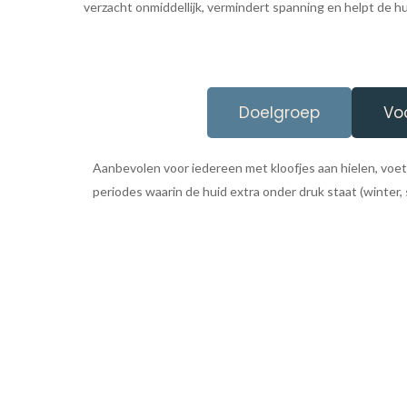
verzacht onmiddellijk, vermindert spanning en helpt de hu
Doelgroep
Vo
Aanbevolen voor iedereen met kloofjes aan hielen, voete
periodes waarin de huid extra onder druk staat (winter