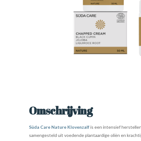
Omschrijving
Süda Care Nature Klovenzalf
is een intensief herstellen
samengesteld uit voedende plantaardige oliën en krachti