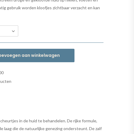
tig gebruik worden kloofjes zichtbaar verzacht en kan
oevoegen aan winkelwagen
00
ducten
 scheurtjes in de huid te behandelen. De rijke formule,
laag die de natuurlijke genezing ondersteunt. De zalf