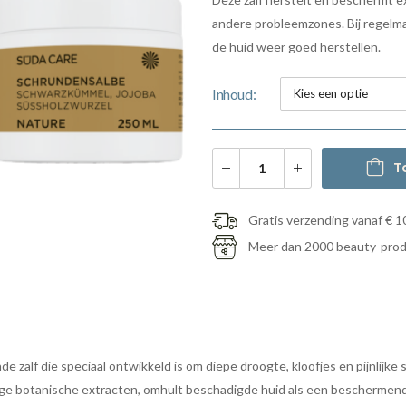
andere probleemzones. Bij regelma
de huid weer goed herstellen.
Inhoud
T
Gratis verzending vanaf € 1
Meer dan 2000 beauty-pro
de zalf die speciaal ontwikkeld is om diepe droogte, kloofjes en pijnlijke
ge botanische extracten, omhult beschadigde huid als een beschermende 