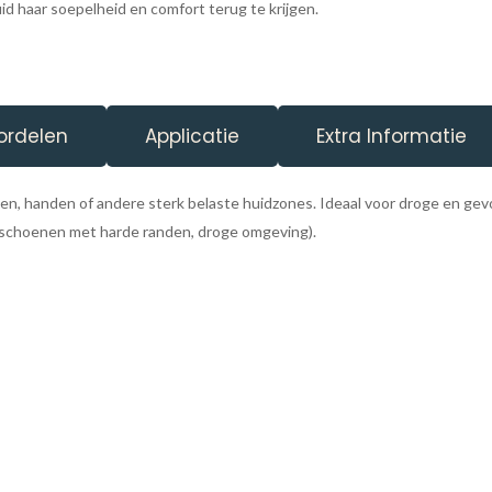
id haar soepelheid en comfort terug te krijgen.
ordelen
Applicatie
Extra Informatie
n, handen of andere sterk belaste huidzones. Ideaal voor droge en gevoe
, schoenen met harde randen, droge omgeving).