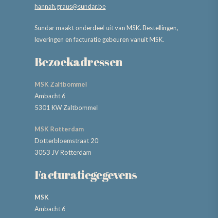
hannah.graus@sundar.be
Sundar maakt onderdeel uit van MSK. Bestellingen,
leveringen en facturatie gebeuren vanuit MSK.
Bezoekadressen
MSK Zaltbommel
Ambacht 6
5301 KW Zaltbommel
MSK Rotterdam
Dotterbloemstraat 20
3053 JV Rotterdam
Facturatiegegevens
MSK
Ambacht 6