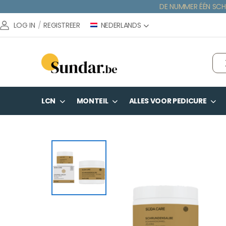
DE NUMMER ÉÉN SCH
NEDERLANDS
LOG IN
/
REGISTREER
LCN
MONTEIL
ALLES VOOR PEDICURE