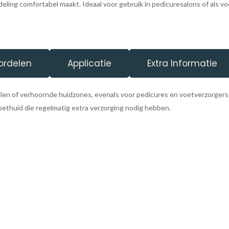
eling comfortabel maakt. Ideaal voor gebruik in pedicuresalons of als v
ordelen
Applicatie
Extra Informatie
len of verhoornde huidzones, evenals voor pedicures en voetverzorgers
ethuid die regelmatig extra verzorging nodig hebben.