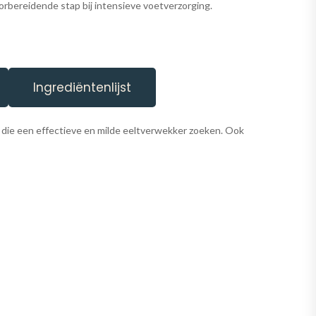
oorbereidende stap bij intensieve voetverzorging.
Ingrediëntenlijst
 die een effectieve en milde eeltverwekker zoeken. Ook