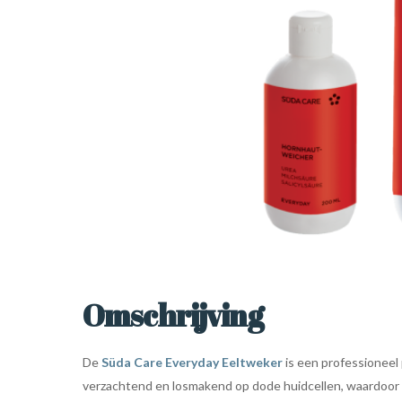
Omschrijving
De
Süda Care Everyday Eeltweker
is een professioneel 
verzachtend en losmakend op dode huidcellen, waardoor e