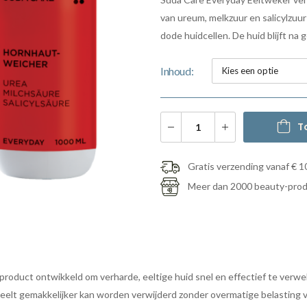
van ureum, melkzuur en salicylzuur
dode huidcellen. De huid blijft na
Inhoud
T
Gratis verzending vanaf € 1
Meer dan 2000 beauty-pro
product ontwikkeld om verharde, eeltige huid snel en effectief te verw
elt gemakkelijker kan worden verwijderd zonder overmatige belasting va