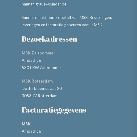
hannah.graus@sundar.be
Sundar maakt onderdeel uit van MSK. Bestellingen,
leveringen en facturatie gebeuren vanuit MSK.
Bezoekadressen
MSK Zaltbommel
Ambacht 6
5301 KW Zaltbommel
MSK Rotterdam
Dotterbloemstraat 20
3053 JV Rotterdam
Facturatiegegevens
MSK
Ambacht 6