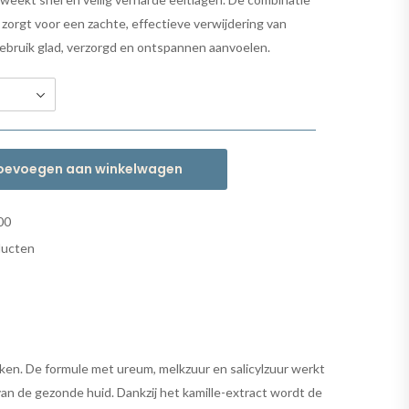
 zorgt voor een zachte, effectieve verwijdering van
 gebruik glad, verzorgd en ontspannen aanvoelen.
oevoegen aan winkelwagen
00
ducten
eken. De formule met ureum, melkzuur en salicylzuur werkt
n de gezonde huid. Dankzij het kamille-extract wordt de