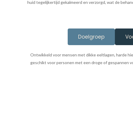
huid tegelijkertijd gekalmeerd en verzorgd, wat de behand
Doelgroep
Vo
Ontwikkeld voor mensen met dikke eeltlagen, harde hie
geschikt voor personen met een droge of gespannen vo