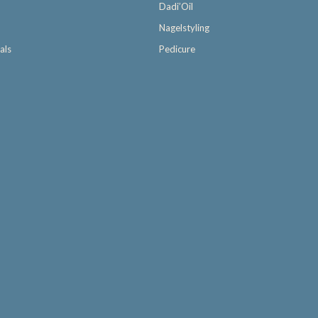
Dadi’Oil
Nagelstyling
als
Pedicure