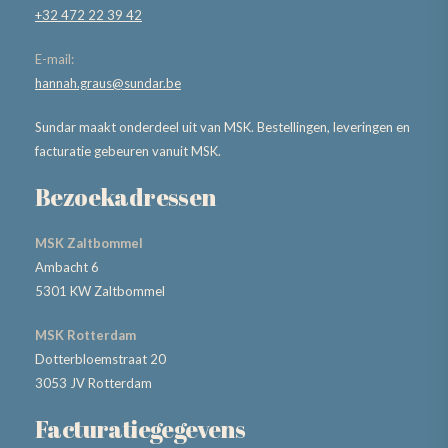
+32 472 22 39 42
E-mail:
hannah.graus@sundar.be
Sundar maakt onderdeel uit van MSK. Bestellingen, leveringen en
facturatie gebeuren vanuit MSK.
Bezoekadressen
MSK Zaltbommel
Ambacht 6
5301 KW Zaltbommel
MSK Rotterdam
Dotterbloemstraat 20
3053 JV Rotterdam
Facturatiegegevens