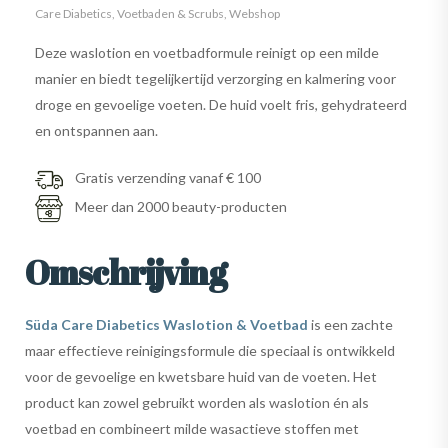
Care Diabetics
,
Voetbaden & Scrubs
,
Webshop
Deze waslotion en voetbadformule reinigt op een milde
manier en biedt tegelijkertijd verzorging en kalmering voor
droge en gevoelige voeten. De huid voelt fris, gehydrateerd
en ontspannen aan.
Gratis verzending vanaf € 100
Meer dan 2000 beauty-producten
Omschrijving
Süda Care Diabetics Waslotion & Voetbad
is een zachte
maar effectieve reinigingsformule die speciaal is ontwikkeld
voor de gevoelige en kwetsbare huid van de voeten. Het
product kan zowel gebruikt worden als waslotion én als
voetbad en combineert milde wasactieve stoffen met