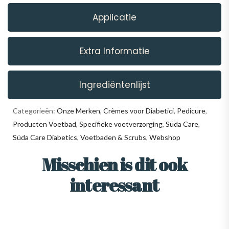
Applicatie
Extra Informatie
Ingrediëntenlijst
Categorieën:
Onze Merken
,
Crèmes voor Diabetici
,
Pedicure
,
Producten Voetbad
,
Specifieke voetverzorging
,
Süda Care
,
Süda Care Diabetics
,
Voetbaden & Scrubs
,
Webshop
Misschien is dit ook
interessant