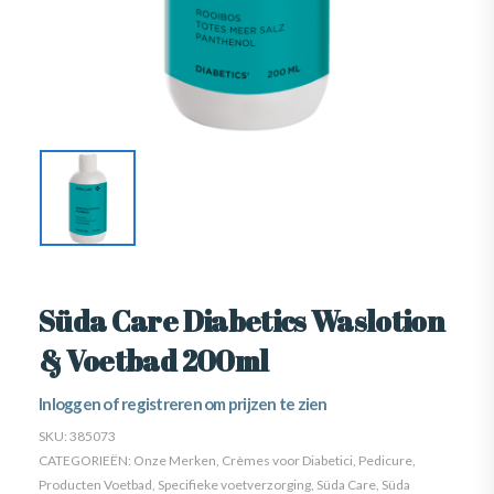
Süda Care Diabetics Waslotion
& Voetbad 200ml
Inloggen of registreren om prijzen te zien
SKU:
385073
CATEGORIEËN:
Onze Merken
,
Crèmes voor Diabetici
,
Pedicure
,
Producten Voetbad
,
Specifieke voetverzorging
,
Süda Care
,
Süda