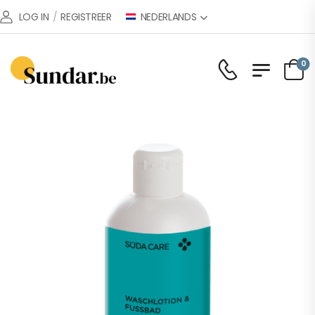
NEDERLANDS
LOG IN
/
REGISTREER
0