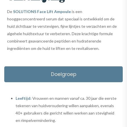
De
SOLUTIONS Face Lift Ampoule
is een
hooggeconcentreerd serum dat speciaal is ontwikkeld om de
huid zichtbaar te verstevigen, fijne lijntjes te verzachten en de
algehele huidtextuur te verbeteren. Deze krachtige formule
combineert geavanceerde peptiden en hydraterende
ingrediënten om de huid te liften en te revitaliseren.
Doelgroep
Leeftijd:
Vrouwen en mannen vanaf ca. 30 jaar die eerste
tekenen van huidveroudering willen aanpakken, evenals
40+ gebruikers die gericht willen werken aan stevigheid
en rimpelvermindering.