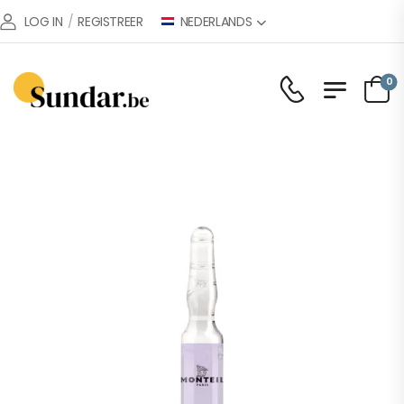
NEDERLANDS
LOG IN
/
REGISTREER
0