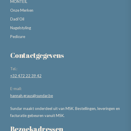
MONTEIL
Onze Merken
Dadi’Oil
Nagelstyling
Pedicure
Contactgegevens
Tel.:
+32 472 22 39 42
E-mail:
hannah.graus@sundar.be
Sundar maakt onderdeel uit van MSK. Bestellingen, leveringen en
facturatie gebeuren vanuit MSK.
Bezoekadressen