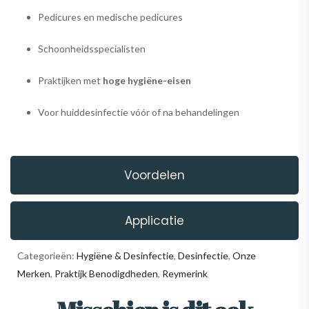
Pedicures en medische pedicures
Schoonheidsspecialisten
Praktijken met
hoge hygiëne-eisen
Voor huiddesinfectie vóór of na behandelingen
Voordelen
Applicatie
Categorieën:
Hygiëne & Desinfectie
,
Desinfectie
,
Onze
Merken
,
Praktijk Benodigdheden
,
Reymerink