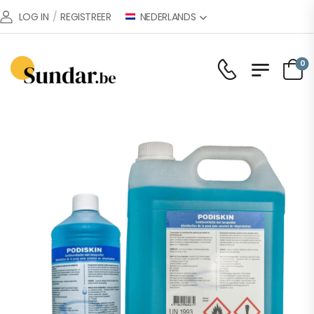
NEDERLANDS
LOG IN
/
REGISTREER
0