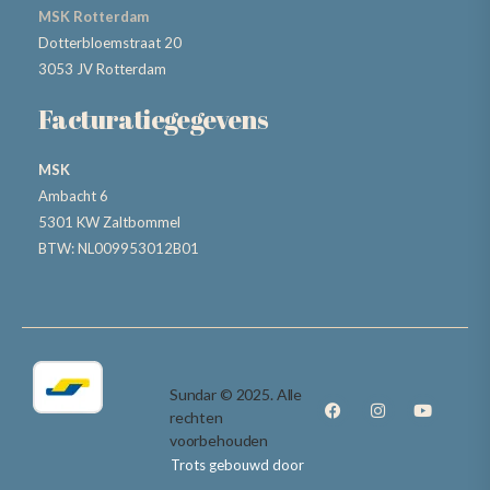
MSK Rotterdam
Dotterbloemstraat 20
3053 JV Rotterdam
Facturatiegegevens
MSK
Ambacht 6
5301 KW Zaltbommel
BTW: NL009953012B01
Sundar © 2025. Alle
rechten
voorbehouden
Trots gebouwd door