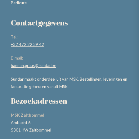
Pedicure
Contactgegevens
Tel.:
+32 472 22 39 42
E-mail:
hannah.graus@sundar.be
Sundar maakt onderdeel uit van MSK. Bestellingen, leveringen en
facturatie gebeuren vanuit MSK.
Bezoekadressen
MSK Zaltbommel
Ambacht 6
5301 KW Zaltbommel