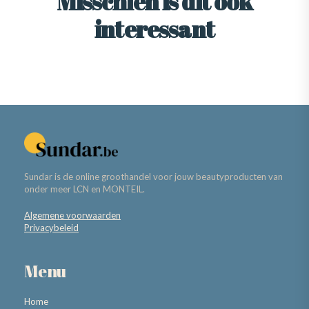
Misschien is dit ook
interessant
Sundar is de online groothandel voor jouw beautyproducten van
onder meer LCN en MONTEIL.
Algemene voorwaarden
Privacybeleid
Menu
Home